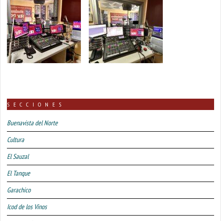
SECCIONES
Buenavista del Norte
Cultura
El Sauzal
El Tanque
Garachico
Icod de los Vinos