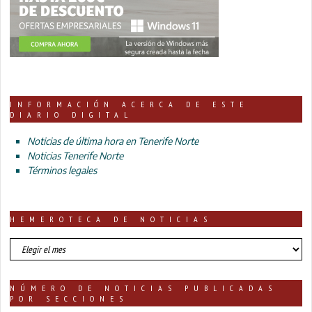
INFORMACIÓN ACERCA DE ESTE
DIARIO DIGITAL
Noticias de última hora en Tenerife Norte
Noticias Tenerife Norte
Términos legales
HEMEROTECA DE NOTICIAS
HEMEROTECA
DE
NOTICIAS
NÚMERO DE NOTICIAS PUBLICADAS
POR SECCIONES