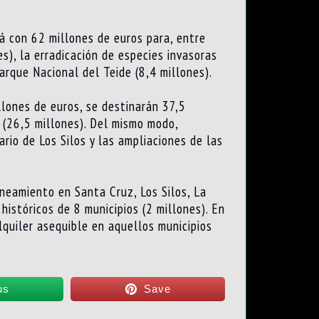
á con 62 millones de euros para, entre
es), la erradicación de especies invasoras
arque Nacional del Teide (8,4 millones).
llones de euros, se destinarán 37,5
 (26,5 millones). Del mismo modo,
rio de Los Silos y las ampliaciones de las
neamiento en Santa Cruz, Los Silos, La
históricos de 8 municipios (2 millones). En
lquiler asequible en aquellos municipios
us
Save