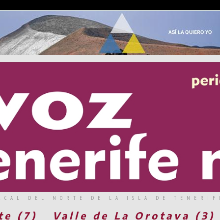
RCAL DEL NORTE DE LA ISLA DE TENERIF
te (7)
Valle de La Orotava (3)