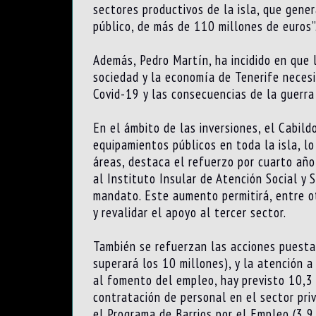
sectores productivos de la isla, que gene
público, de más de 110 millones de euros”
Además, Pedro Martín, ha incidido en que 
sociedad y la economía de Tenerife necesi
Covid-19 y las consecuencias de la guerra
En el ámbito de las inversiones, el Cabild
equipamientos públicos en toda la isla, l
áreas, destaca el refuerzo por cuarto año
al Instituto Insular de Atención Social y
mandato. Este aumento permitirá, entre ot
y revalidar el apoyo al tercer sector.
También se refuerzan las acciones puestas
superará los 10 millones), y la atención a
al fomento del empleo, hay previsto 10,3
contratación de personal en el sector pr
el Programa de Barrios por el Empleo (3,9 