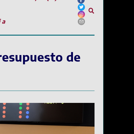
ia
presupuesto de