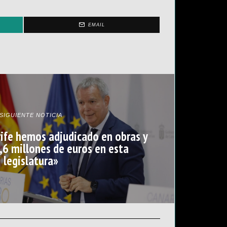
EMAIL
SIGUIENTE NOTICIA
rife hemos adjudicado en obras y
6 millones de euros en esta
legislatura»