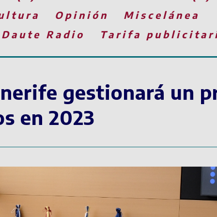
ultura
Opinión
Miscelánea
 Daute Radio
Tarifa publicitar
enerife gestionará un 
os en 2023