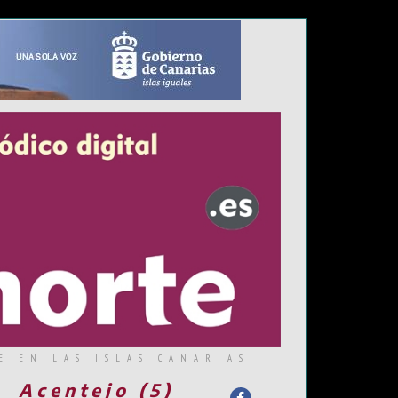
E EN LAS ISLAS CANARIAS
Acentejo (5)