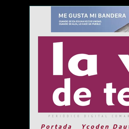
PERIÓDICO DIGITAL COMA
Portada
Ycoden Dau