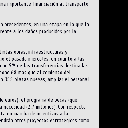
una importante financiación al transporte
in precedentes, en una etapa en la que la
rente a los daños producidos por la
tintas obras, infraestructuras y
ió el pasado miércoles, en cuanto a las
en un 9% de las transferencias destinadas
supone 68 más que al comienzo del
con 888 plazas nuevas, ampliar el personal
de euros), el programa de becas (que
ra necesidad (2,7 millones). Con respecto
ta en marcha de incentivos a la
tendrán otros proyectos estratégicos como