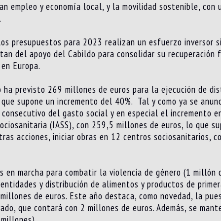
ran empleo y economía local, y la movilidad sostenible, con 
.
los presupuestos para 2023 realizan un esfuerzo inversor s
tan del apoyo del Cabildo para consolidar su recuperación f
 en Europa.
o ha previsto 269 millones de euros para la ejecución de dis
o que supone un incremento del 40%. Tal y como ya se anunc
 consecutivo del gasto social y en especial el incremento 
 Sociosanitaria (IASS), con 259,5 millones de euros, lo que 
ras acciones, iniciar obras en 12 centros sociosanitarios, 
 en marcha para combatir la violencia de género (1 millón 
 entidades y distribución de alimentos y productos de prime
 millones de euros. Este año destaca, como novedad, la pues
ivado, que contará con 2 millones de euros. Además, se man
millones).