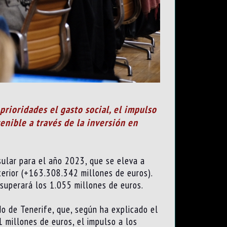
prioridades el gasto social, el impulso
enible a través de la inversión en
sular para el año 2023, que se eleva a
erior (+163.308.342 millones de euros).
 superará los 1.055 millones de euros.
do de Tenerife, que, según ha explicado el
1 millones de euros, el impulso a los