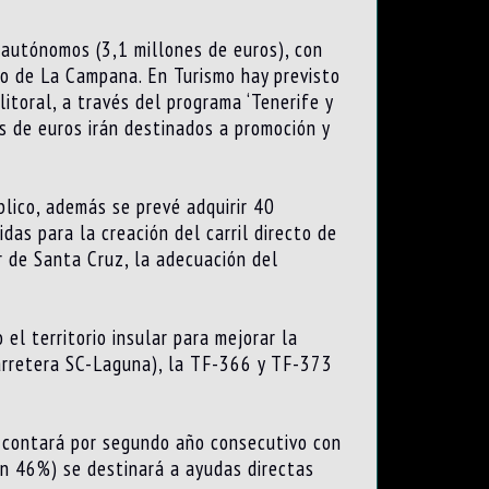
 autónomos (3,1 millones de euros), con
ono de La Campana. En Turismo hay previsto
itoral, a través del programa ‘Tenerife y
s de euros irán destinados a promoción y
lico, además se prevé adquirir 40
as para la creación del carril directo de
r de Santa Cruz, la adecuación del
el territorio insular para mejorar la
Carretera SC-Laguna), la TF-366 y TF-373
e contará por segundo año consecutivo con
un 46%) se destinará a ayudas directas