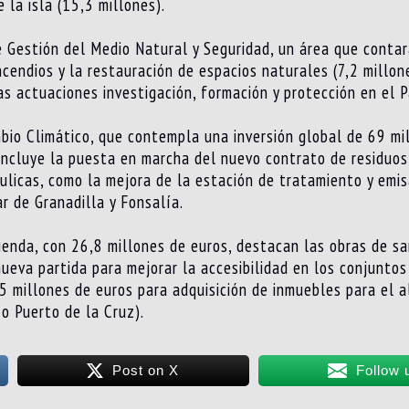
 la isla (15,3 millones).
 Gestión del Medio Natural y Seguridad, un área que contar
ncendios y la restauración de espacios naturales (7,2 millon
as actuaciones investigación, formación y protección en el P
bio Climático, que contempla una inversión global de 69 mi
 incluye la puesta en marcha del nuevo contrato de residuos
ulicas, como la mejora de la estación de tratamiento y emisa
r de Granadilla y Fonsalía.
ienda, con 26,8 millones de euros, destacan las obras de sa
ueva partida para mejorar la accesibilidad en los conjuntos 
5 millones de euros para adquisición de inmuebles para el a
o Puerto de la Cruz).
Post on X
Follow 