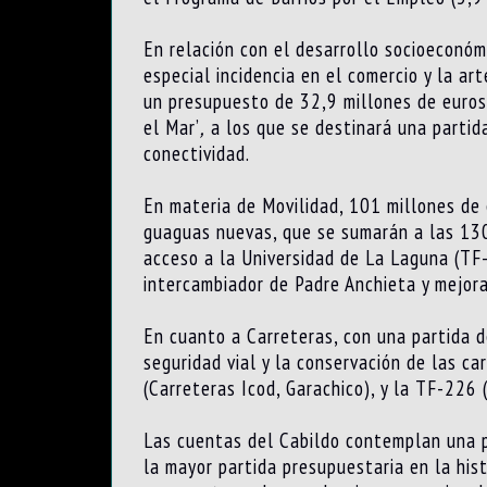
En relación con el desarrollo socioeconóm
especial incidencia en el comercio y la ar
un presupuesto de 32,9 millones de euros 
el Mar’
,
a los que se destinará una partida
conectividad.
En materia de Movilidad, 101 millones de 
guaguas nuevas, que se sumarán a las 130 
acceso a la Universidad de La Laguna (TF-
intercambiador de Padre Anchieta y mejorar
En cuanto a Carreteras, con una partida d
seguridad vial y la conservación de las c
(Carreteras Icod, Garachico), y la TF-226 
Las cuentas del Cabildo contemplan una p
la mayor partida presupuestaria en la his