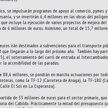
ico, se impulsarán programas de apoyo al comercio, pymes y
tesanía, y se invertirán 6,4 millones en las obras del políg
que incluye la ejecución de varios proyectos de mejora del l
 de 6 millones de euros. Asimismo, un total de 15,7 millone
euros irán destinados a subvenciones para el transporte púb
que llegarán a lo largo del próximo año. También hay partid
5), el soterramiento del carril de entrada al Intercambiado
 la accesibilidad de las paradas.
e 88,6 millones, se pondrán en marcha actuaciones por todo 
arreteras, como la TF-12 (Carretera de Anaga), la TF-180 (
(Calle El Sol en La Esperanza).
artida de 33 millones de euros para el sector primario, qu
toria del Cabildo. Prácticamente la mitad del presupuesto (