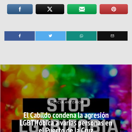
NOTICIA ANTERIOR
El Cabildo condena la agresión
LGBTIfóbica a varias personas en
el Puerto de la Cruz