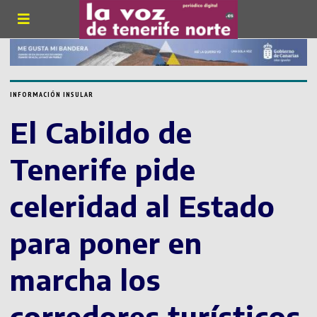
INFORMACIÓN INSULAR
El Cabildo de
Tenerife pide
celeridad al Estado
para poner en
marcha los
corredores turísticos