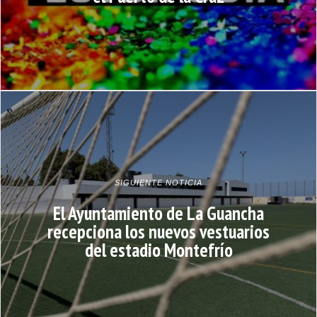
SIGUIENTE NOTICIA
El Ayuntamiento de La Guancha
recepciona los nuevos vestuarios
del estadio Montefrío