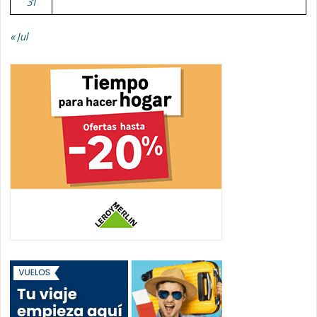
31
« Jul