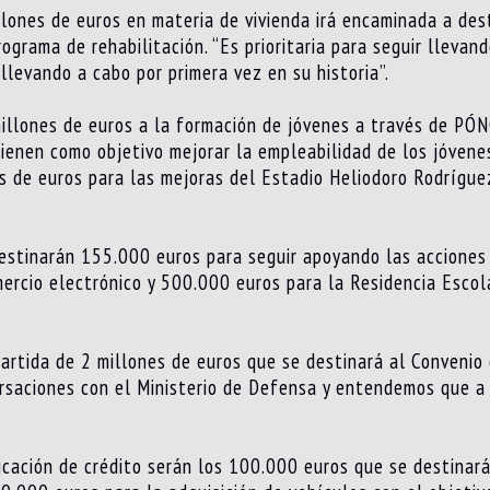
illones de euros en materia de vivienda irá encaminada a de
programa de rehabilitación. “Es prioritaria para seguir lleva
llevando a cabo por primera vez en su historia”.
illones de euros a la formación de jóvenes a través de PÓNO
enen como objetivo mejorar la empleabilidad de los jóvenes
s de euros para las mejoras del Estadio Heliodoro Rodrígue
destinarán 155.000 euros para seguir apoyando las acciones d
mercio electrónico y 500.000 euros para la Residencia Esco
artida de 2 millones de euros que se destinará al Convenio 
ersaciones con el Ministerio de Defensa y entendemos que a
icación de crédito serán los 100.000 euros que se destinar