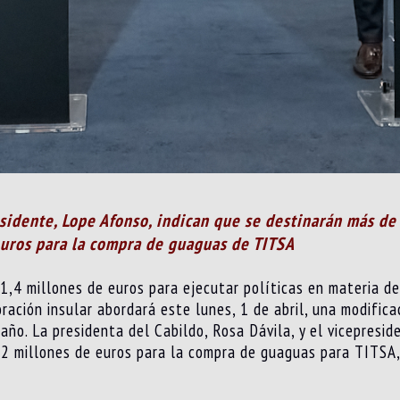
residente, Lope Afonso, indican que se destinarán más de
euros para la compra de guaguas de TITSA
1,4 millones de euros para ejecutar políticas en materia de 
ración insular abordará este lunes, 1 de abril, una modifica
ño. La presidenta del Cabildo, Rosa Dávila, y el vicepresid
 12 millones de euros para la compra de guaguas para TITSA