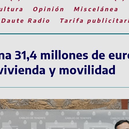
ultura
Opinión
Miscelánea
 Daute Radio
Tarifa publicitar
na 31,4 millones de eur
vivienda y movilidad