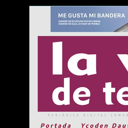
PERIÓDICO DIGITAL COMA
Portada
Ycoden Dau