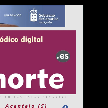
E EN LAS ISLAS CANARIAS
Acentejo (5)