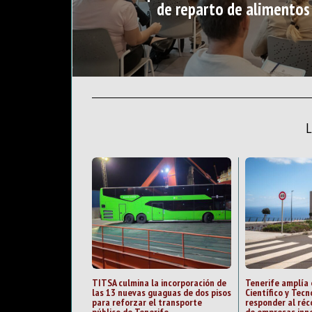
de reparto de alimentos
TITSA culmina la incorporación de
Tenerife amplía 
las 13 nuevas guaguas de dos pisos
Científico y Tecn
para reforzar el transporte
responder al ré
público de Tenerife
de empresas inn