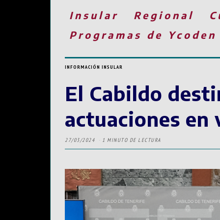
Insular
Regional
C
Programas de Ycoden
INFORMACIÓN INSULAR
El Cabildo desti
actuaciones en 
27/03/2024
1 MINUTO DE LECTURA