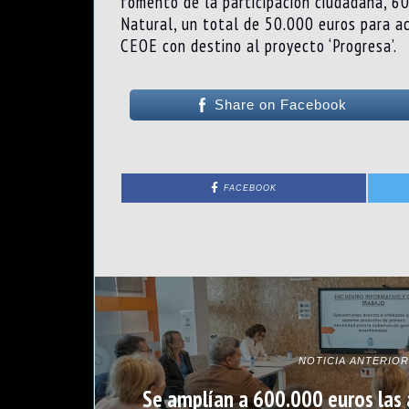
fomento de la participación ciudadana, 60
Natural, un total de 50.000 euros para a
CEOE con destino al proyecto ‘Progresa’.
Share on Facebook
FACEBOOK
NOTICIA ANTERIOR
Se amplían a 600.000 euros las