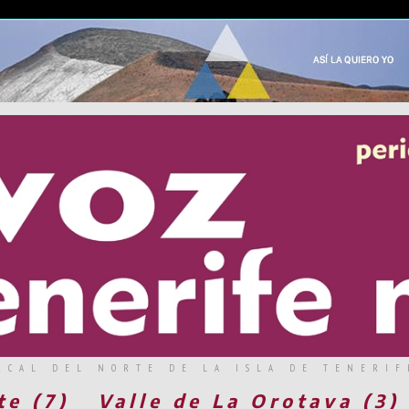
RCAL DEL NORTE DE LA ISLA DE TENERIF
te (7)
Valle de La Orotava (3)