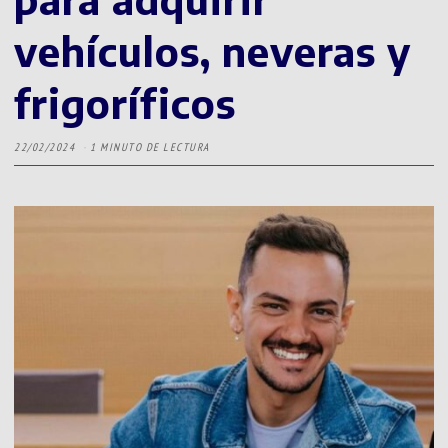
vehículos, neveras y
frigoríficos
22/02/2024
1 MINUTO DE LECTURA