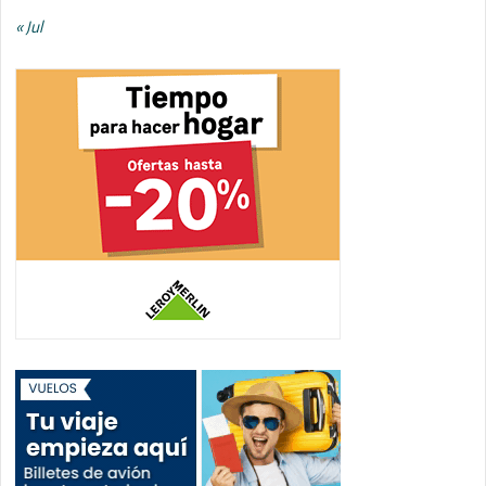
« Jul