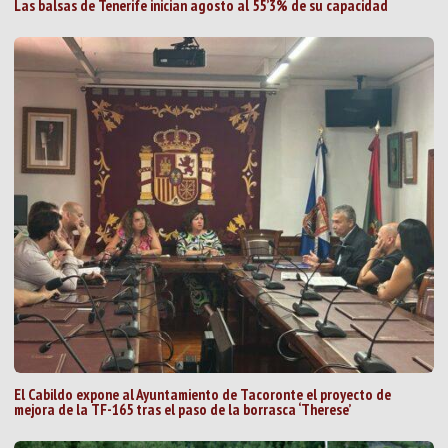
Las balsas de Tenerife inician agosto al 55’3% de su capacidad
El Cabildo expone al Ayuntamiento de Tacoronte el proyecto de
mejora de la TF-165 tras el paso de la borrasca ‘Therese’