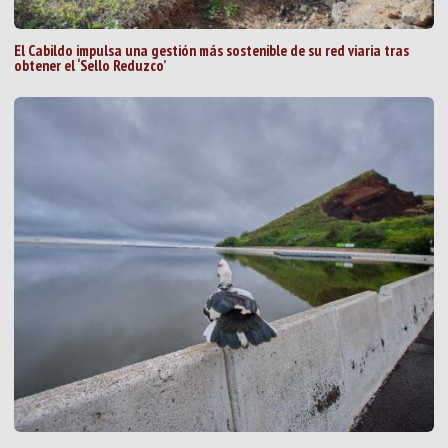
El Cabildo impulsa una gestión más sostenible de su red viaria tras
obtener el ‘Sello Reduzco’