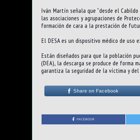
Iván Martín señala que “desde el Cabildo 
las asociaciones y agrupaciones de Protec
formación de cara a la prestación de futuro
El DESA es un dispositivo médico de uso ex
Están diseñados para que la población pue
(DEA), la descarga se produce de forma ma
garantiza la seguridad de la víctima y del
Share on Facebook
FACEBOOK