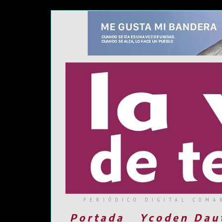
PERIÓDICO DIGITAL COMA
Portada
Ycoden Dau