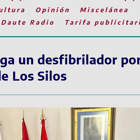
ultura
Opinión
Miscelánea
 Daute Radio
Tarifa publicitar
ga un desfibrilador por
e Los Silos