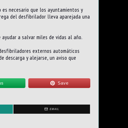
o es necesario que los ayuntamientos y
rega del desfibrilador lleva aparejada una
 ayudar a salvar miles de vidas al año.
 desfibriladores externos automáticos
e descarga y alejarse, un aviso que
us
Save
EMAIL