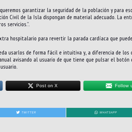
queremos garantizar la seguridad de la población y para es
ción Civil de la Isla dispongan de material adecuado. La ent
s servicios.”.
tra hospitalario para revertir la parada cardíaca que puede
da usarlos de forma fácil e intuitiva y, a diferencia de los
nual avisando al usuario de que tiene que pulsar el botón d
 usuario.
Post on X
Follow 
TWITTER
WHATSAPP