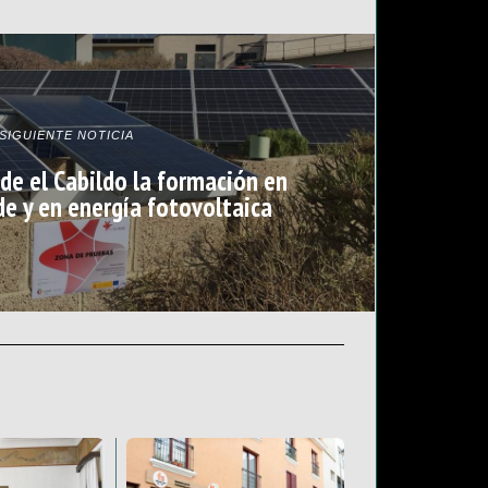
SIGUIENTE NOTICIA
e el Cabildo la formación en
e y en energía fotovoltaica