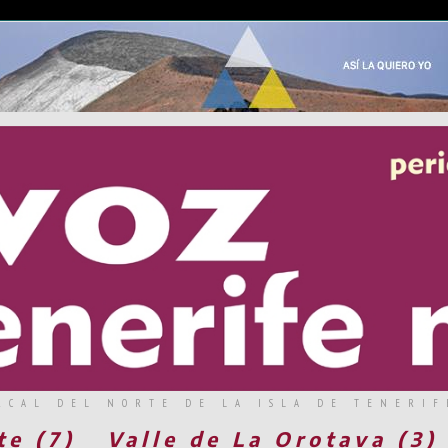
RCAL DEL NORTE DE LA ISLA DE TENERIF
te (7)
Valle de La Orotava (3)