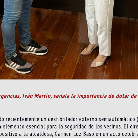
gencias, Iván Martín, señala la importancia de dotar de
do recientemente un desfibrilador externo semiautomático 
 elemento esencial para la seguridad de los vecinos. El dir
spositivo a la alcaldesa, Carmen Luz Baso en un acto celebr