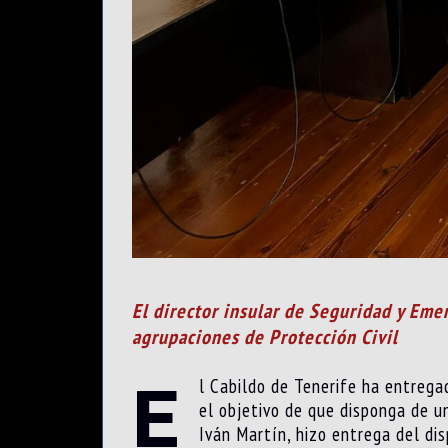
El director insular de Seguridad y Emer
agrupaciones de Protección Civil
E
l Cabildo de Tenerife ha entrega
el objetivo de que disponga de un
Iván Martín, hizo entrega del di