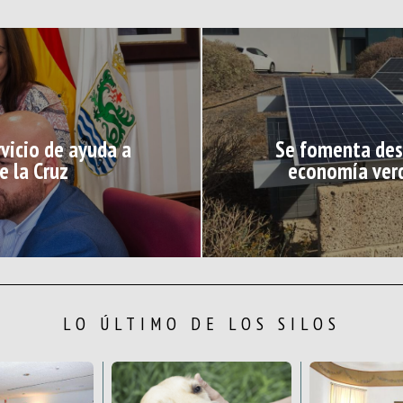
rvicio de ayuda a
Se fomenta desd
e la Cruz
economía verd
LO ÚLTIMO DE LOS SILOS