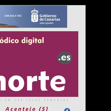
E EN LAS ISLAS CANARIAS
Acentejo (5)