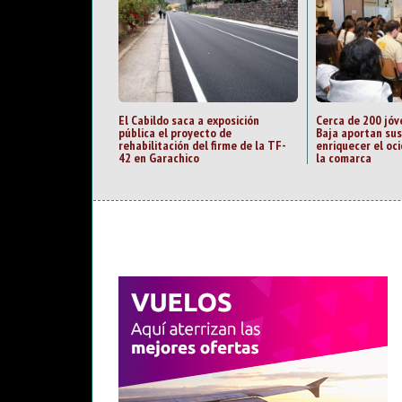
El Cabildo saca a exposición
Cerca de 200 jóve
pública el proyecto de
Baja aportan su
rehabilitación del firme de la TF-
enriquecer el oci
42 en Garachico
la comarca