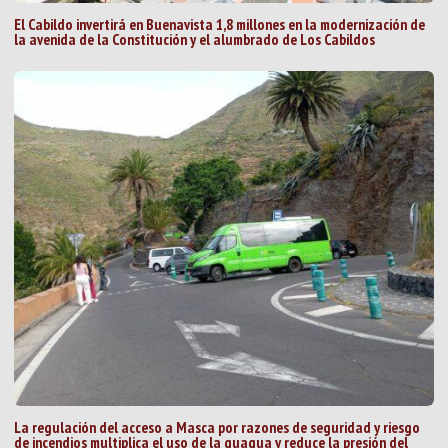
El Cabildo invertirá en Buenavista 1,8 millones en la modernización de
la avenida de la Constitución y el alumbrado de Los Cabildos
La regulación del acceso a Masca por razones de seguridad y riesgo
de incendios multiplica el uso de la guagua y reduce la presión del