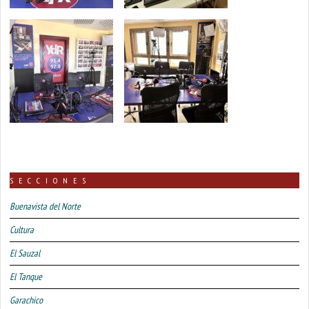
SECCIONES
Buenavista del Norte
Cultura
El Sauzal
El Tanque
Garachico