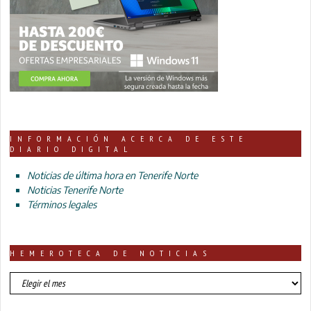
INFORMACIÓN ACERCA DE ESTE
DIARIO DIGITAL
Noticias de última hora en Tenerife Norte
Noticias Tenerife Norte
Términos legales
HEMEROTECA DE NOTICIAS
HEMEROTECA
DE
NOTICIAS