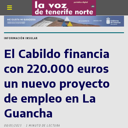
INFORMACIÓN INSULAR
El Cabildo financia
con 220.000 euros
un nuevo proyecto
de empleo en La
Guancha
08/05/2023
1 MINUTO DE LECTURA