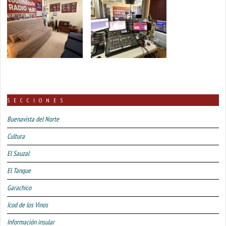
SECCIONES
Buenavista del Norte
Cultura
El Sauzal
El Tanque
Garachico
Icod de los Vinos
Información insular