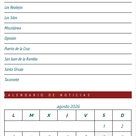
Los Realejos
Los Silos
Miscelánea
Opinión
Puerto de la Cruz
San Juan de la Rambla
Santa Úrsula
Tacoronte
CALENDARIO DE NOTICIAS
agosto 2026
L
M
X
J
V
S
D
1
2