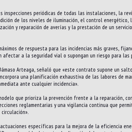
s inspecciones periódicas de todas las instalaciones, la rev
ción de los niveles de iluminación, el control energético, la
zación y reparación de averías y la prestación de un servici
áximos de respuesta para las incidencias más graves, fijand
 afectar a la seguridad vial o supongan un riesgo para las 
 Dámaso Arteaga, señaló que «este contrato supone un salto
 incorpora una planificación exhaustiva de las labores de m
mediata ante cualquier incidencia».
delo que prioriza la prevención frente a la reparación, con
pecciones reglamentarias y una vigilancia continua que perm
 circulación».
ctuaciones específicas para la mejora de la eficiencia ene