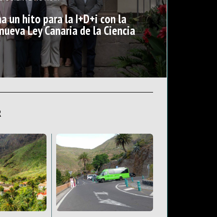
a un hito para la I+D+i con la
nueva Ley Canaria de la Ciencia
R