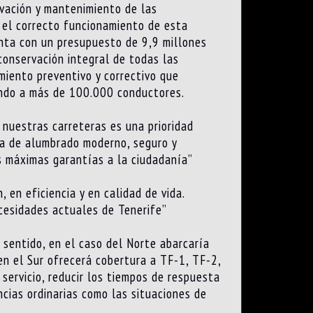
rvación y mantenimiento de las
r el correcto funcionamiento de esta
uenta con un presupuesto de 9,9 millones
conservación integral de todas las
miento preventivo y correctivo que
ciando a más de 100.000 conductores.
 nuestras carreteras es una prioridad
ma de alumbrado moderno, seguro y
s máximas garantías a la ciudadanía”
 en eficiencia y en calidad de vida.
ecesidades actuales de Tenerife”
e sentido, en el caso del Norte abarcaría
n el Sur ofrecerá cobertura a TF-1, TF-2,
 servicio, reducir los tiempos de respuesta
ncias ordinarias como las situaciones de