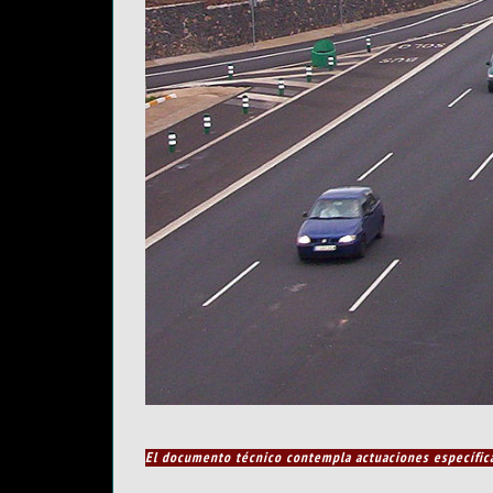
El documento técnico contempla actuaciones específicas