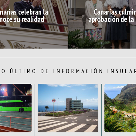
narias celebran la
Canarias culmin
noce su realidad
aprobación de la 
LO ÚLTIMO DE INFORMACIÓN INSULA