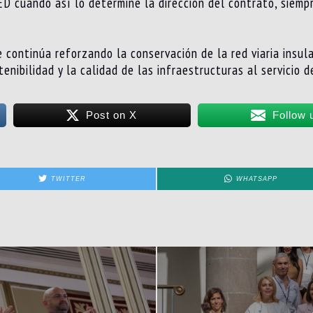
ED cuando así lo determine la dirección del contrato, siemp
e continúa reforzando la conservación de la red viaria insul
enibilidad y la calidad de las infraestructuras al servicio d
Post on X
Follow 
TWITTER
WHATSAPP