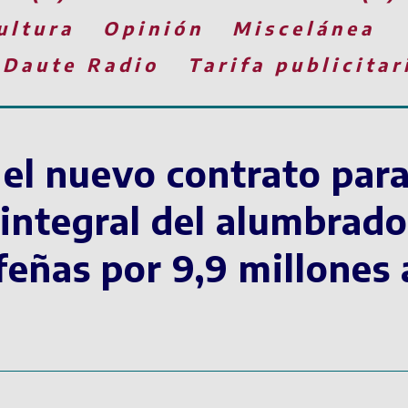
ultura
Opinión
Miscelánea
 Daute Radio
Tarifa publicitar
a el nuevo contrato para
ntegral del alumbrado
feñas por 9,9 millones 