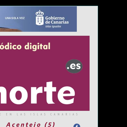
E EN LAS ISLAS CANARIAS
Acentejo (5)