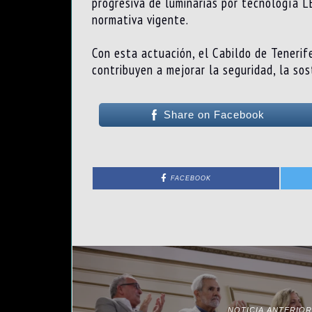
progresiva de luminarias por tecnología L
normativa vigente.
Con esta actuación, el Cabildo de Tenerif
contribuyen a mejorar la seguridad, la sost
Share on Facebook
FACEBOOK
NOTICIA ANTERIOR