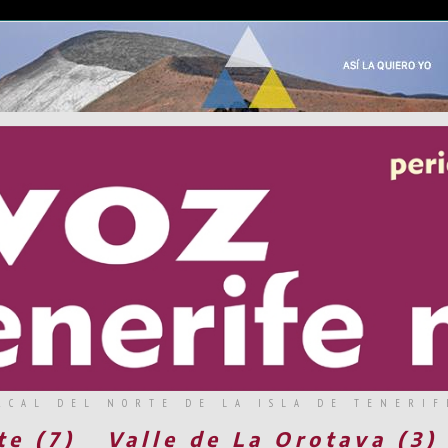
RCAL DEL NORTE DE LA ISLA DE TENERIF
te (7)
Valle de La Orotava (3)