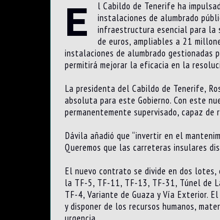
E
l Cabildo de Tenerife ha impulsa
instalaciones de alumbrado públi
infraestructura esencial para la 
de euros, ampliables a 21 millon
instalaciones de alumbrado gestionadas p
permitirá mejorar la eficacia en la resolu
La presidenta del Cabildo de Tenerife, Ro
absoluta para este Gobierno. Con este nu
permanentemente supervisado, capaz de re
Dávila añadió que “invertir en el mantenim
Queremos que las carreteras insulares dis
El nuevo contrato se divide en dos lotes, 
la TF-5, TF-11, TF-13, TF-31, Túnel de L
TF-4, Variante de Guaza y Vía Exterior. El 
y disponer de los recursos humanos, mater
urgencia.