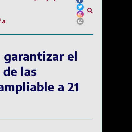
ia
 garantizar el
 de las
ampliable a 21