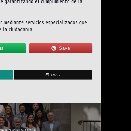
re garantizando el cumplimiento de la
ar mediante servicios especializados que
e la ciudadanía.
us
Save
EMAIL
SIGUIENTE NOTICIA