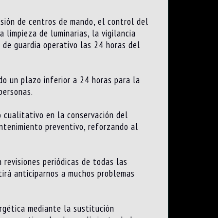
isión de centros de mando, el control del
 limpieza de luminarias, la vigilancia
o de guardia operativo las 24 horas del
o un plazo inferior a 24 horas para la
personas.
 cualitativo en la conservación del
antenimiento preventivo, reforzando al
 revisiones periódicas de todas las
itirá anticiparnos a muchos problemas
rgética mediante la sustitución