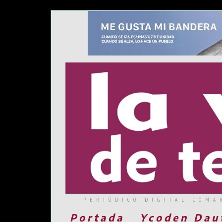
PERIÓDICO DIGITAL COMA
Portada
Ycoden Dau