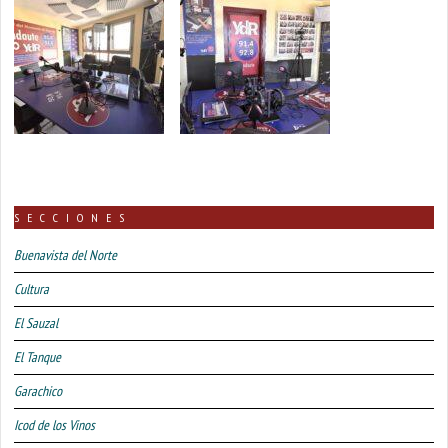
SECCIONES
Buenavista del Norte
Cultura
El Sauzal
El Tanque
Garachico
Icod de los Vinos