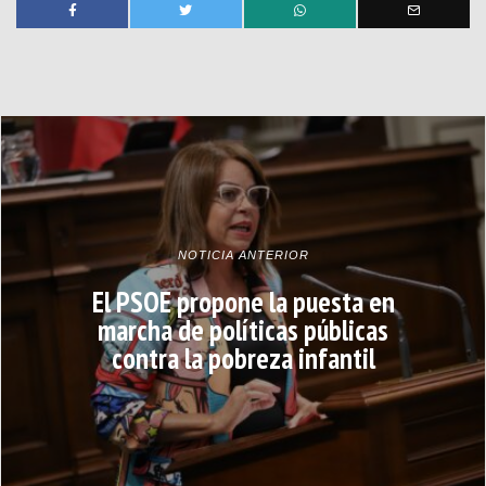
NOTICIA ANTERIOR
El PSOE propone la puesta en
marcha de políticas públicas
contra la pobreza infantil