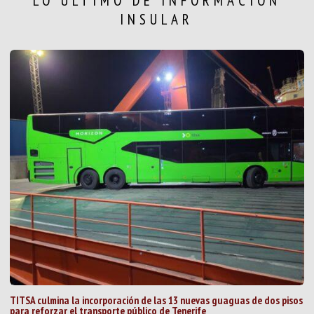
LO ÚLTIMO DE INFORMACIÓN
INSULAR
TITSA culmina la incorporación de las 13 nuevas guaguas de dos pisos
para reforzar el transporte público de Tenerife