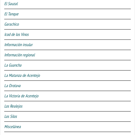
El Sauzal
El Tanque
Garachico
Icod de los Vinos
Información insular
Información regional
La Guancha
La Matanza de Acentejo
La Orotava
La Victoria de Acentejo
Los Realejos
Los Silos
Miscelánea