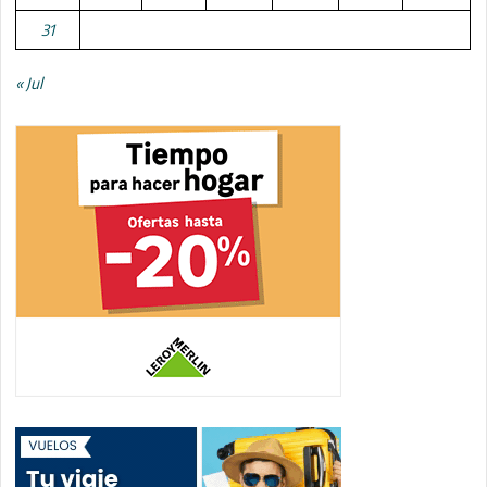
31
« Jul