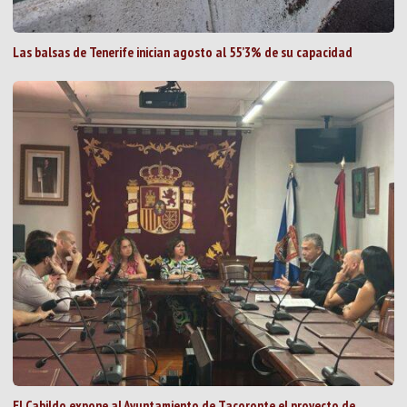
Las balsas de Tenerife inician agosto al 55’3% de su capacidad
El Cabildo expone al Ayuntamiento de Tacoronte el proyecto de