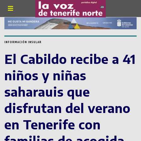
INFORMACIÓN INSULAR
El Cabildo recibe a 41
niños y niñas
saharauis que
disfrutan del verano
en Tenerife con
familias de acogida