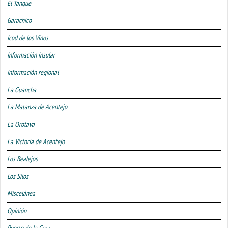
El Tanque
Garachico
Icod de los Vinos
Información insular
Información regional
La Guancha
La Matanza de Acentejo
La Orotava
La Victoria de Acentejo
Los Realejos
Los Silos
Miscelánea
Opinión
Puerto de la Cruz