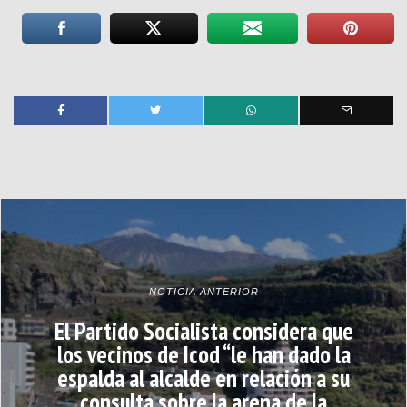
NOTICIA ANTERIOR
El Partido Socialista considera que
los vecinos de Icod “le han dado la
espalda al alcalde en relación a su
consulta sobre la arena de la