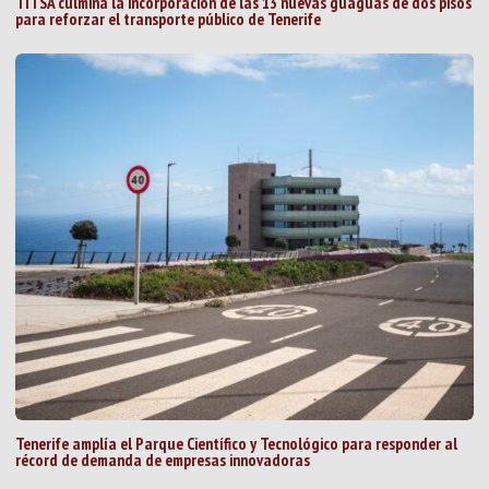
TITSA culmina la incorporación de las 13 nuevas guaguas de dos pisos
para reforzar el transporte público de Tenerife
Tenerife amplía el Parque Científico y Tecnológico para responder al
récord de demanda de empresas innovadoras