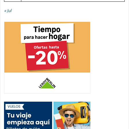
« Jul