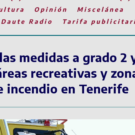
ultura
Opinión
Miscelánea
 Daute Radio
Tarifa publicitar
las medidas a grado 2 
 áreas recreativas y z
e incendio en Tenerife