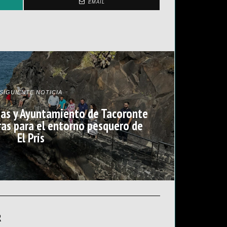
EMAIL
SIGUIENTE NOTICIA
ias y Ayuntamiento de Tacoronte
as para el entorno pesquero de
El Pris
R