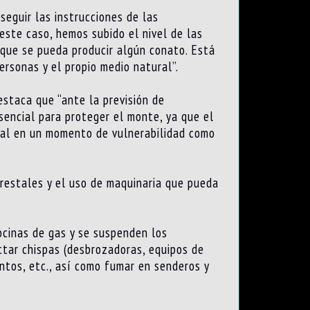
seguir las instrucciones de las
este caso, hemos subido el nivel de las
e que se pueda producir algún conato. Está
rsonas y el propio medio natural”.
estaca que “ante la previsión de
sencial para proteger el monte, ya que el
ural en un momento de vulnerabilidad como
restales y el uso de maquinaria que pueda
ocinas de gas y se suspenden los
ctar chispas (desbrozadoras, equipos de
tos, etc., así como fumar en senderos y