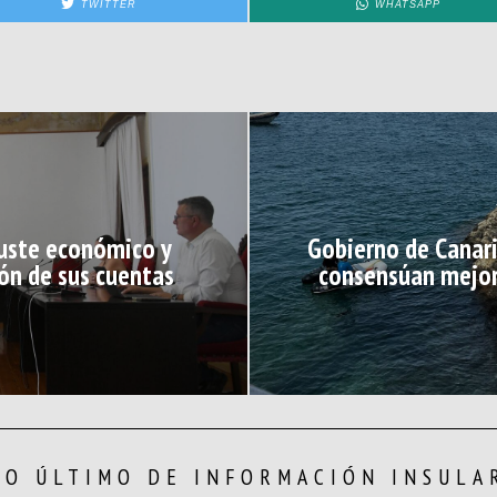
TWITTER
WHATSAPP
ajuste económico y
Gobierno de Canar
ón de sus cuentas
consensúan mejor
LO ÚLTIMO DE INFORMACIÓN INSULA