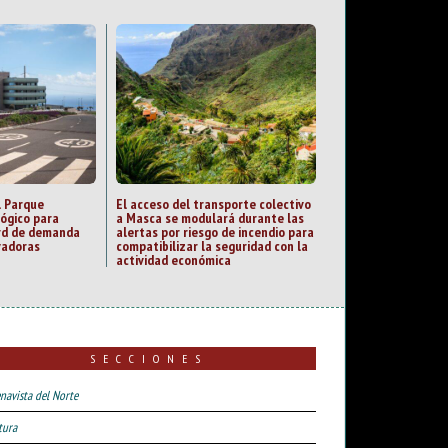
l Parque
El acceso del transporte colectivo
lógico para
a Masca se modulará durante las
ord de demanda
alertas por riesgo de incendio para
vadoras
compatibilizar la seguridad con la
actividad económica
SECCIONES
navista del Norte
tura