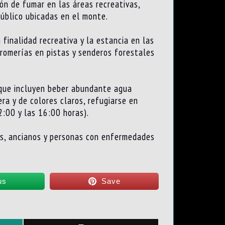
ión de fumar en las áreas recreativas,
úblico ubicadas en el monte.
finalidad recreativa y la estancia en las
romerías en pistas y senderos forestales
, que incluyen beber abundante agua
era y de colores claros, refugiarse en
2:00 y las 16:00 horas).
os, ancianos y personas con enfermedades
us
Save