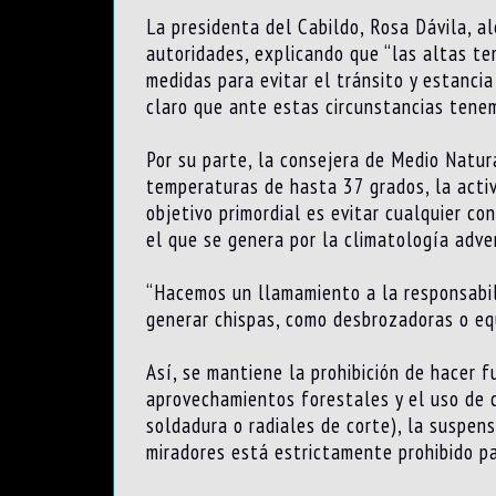
La presidenta del Cabildo, Rosa Dávila, al
autoridades, explicando que “las altas te
medidas para evitar el tránsito y estanci
claro que ante estas circunstancias tenem
Por su parte, la consejera de Medio Natur
temperaturas de hasta 37 grados, la activ
objetivo primordial es evitar cualquier c
el que se genera por la climatología adver
“Hacemos un llamamiento a la responsabil
generar chispas, como desbrozadoras o eq
Así, se mantiene la prohibición de hacer 
aprovechamientos forestales y el uso de 
soldadura o radiales de corte), la suspe
miradores está estrictamente prohibido pa