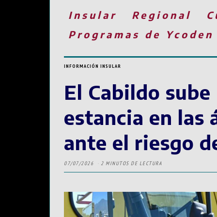
Insular
Regional
C
Programas de Ycoden
INFORMACIÓN INSULAR
El Cabildo sube 
estancia en las
ante el riesgo d
07/07/2026
2 MINUTOS DE LECTURA