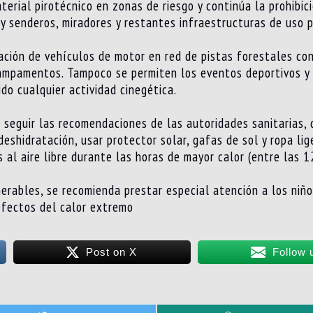
erial pirotécnico en zonas de riesgo y continúa la prohibic
 senderos, miradores y restantes infraestructuras de uso p
ación de vehículos de motor en red de pistas forestales con 
ampamentos. Tampoco se permiten los eventos deportivos y 
do cualquier actividad cinegética.
a seguir las recomendaciones de las autoridades sanitarias
 deshidratación, usar protector solar, gafas de sol y ropa lig
s al aire libre durante las horas de mayor calor (entre las 1
nerables, se recomienda prestar especial atención a los niñ
efectos del calor extremo
Post on X
Follow 