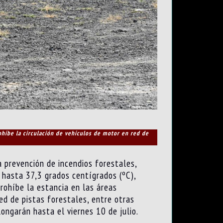
ohíbe la circulación de vehículos de motor en red de
a prevención de incendios forestales,
 hasta 37,3 grados centígrados (ºC),
prohíbe la estancia en las áreas
ed de pistas forestales, entre otras
ongarán hasta el viernes 10 de julio.