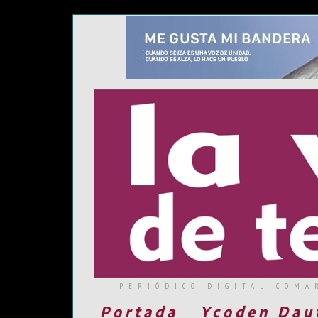
PERIÓDICO DIGITAL COMA
Portada
Ycoden Dau