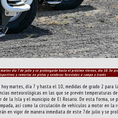
artes día 7 de julio y se prolongarán hasta el próximo viernes, día 10. Se pr
 deportivos y romerías en pistas y senderos forestales o campo a través
 hoy martes, día 7 y hasta el 10, medidas de grado 2 para l
ncias meteorológicas en las que se prevén temperaturas de
 de la Isla y el municipio de El Rosario. De esta forma, se 
ampada, así como la circulación de vehículos a motor en la r
rán en vigor de manera inmediata de este 7de julio y se prol