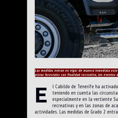
Las medidas entran en vigor de manera inmediata este m
pistas forestales con finalidad recreativa, los eventos
E
l Cabildo de Tenerife ha activado
teniendo en cuenta las circunsta
especialmente en la vertiente Sur
recreativas y en las zonas de ac
actividades. Las medidas de Grado 2 entra