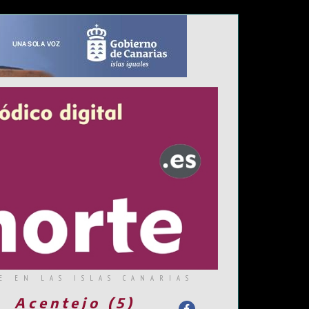
E EN LAS ISLAS CANARIAS
Acentejo (5)