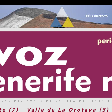
RCAL DEL NORTE DE LA ISLA DE TENERIF
te (7)
Valle de La Orotava (3)