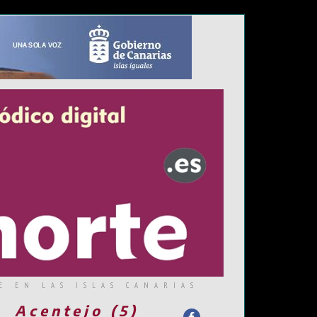
E EN LAS ISLAS CANARIAS
Acentejo (5)