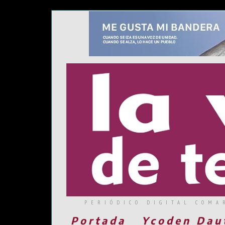
PERIÓDICO DIGITAL COMA
Portada
Ycoden Dau