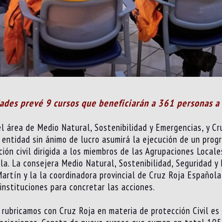
ades prevé 9 cursos que beneficiarán a 361 personas a 
del área de Medio Natural, Sostenibilidad y Emergencias, y C
a entidad sin ánimo de lucro asumirá la ejecución de un pro
ión civil dirigida a los miembros de las Agrupaciones Locale
la. La consejera Medio Natural, Sostenibilidad, Seguridad y
Martín y la la coordinadora provincial de Cruz Roja Españo
nstituciones para concretar las acciones.
 rubricamos con Cruz Roja en materia de protección Civil e