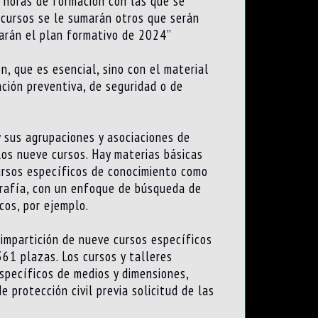
 horas de formación con las que se
s cursos se le sumarán otros que serán
tarán el plan formativo de 2024”
, que es esencial, sino con el material
ción preventiva, de seguridad o de
y sus agrupaciones y asociaciones de
los nueve cursos. Hay materias básicas
ursos específicos de conocimiento como
grafía, con un enfoque de búsqueda de
cos, por ejemplo.
impartición de nueve cursos específicos
361 plazas. Los cursos y talleres
specíficos de medios y dimensiones,
protección civil previa solicitud de las