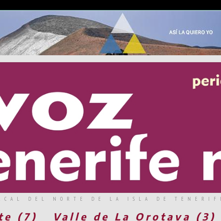
RCAL DEL NORTE DE LA ISLA DE TENERIF
te (7)
Valle de La Orotava (3)