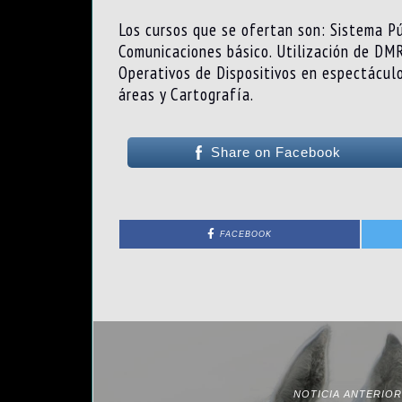
Los cursos que se ofertan son: Sistema Pú
Comunicaciones básico. Utilización de DMR
Operativos de Dispositivos en espectáculo
áreas y Cartografía.
Share on Facebook
FACEBOOK
NOTICIA ANTERIOR