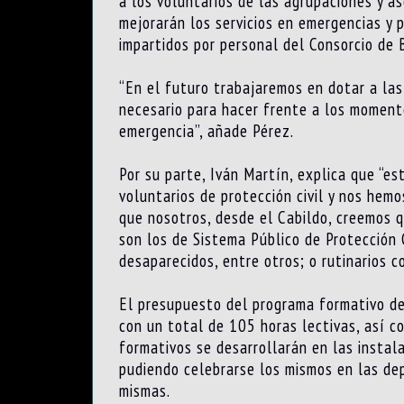
a los voluntarios de las agrupaciones y a
mejorarán los servicios en emergencias y p
impartidos por personal del Consorcio de
“En el futuro trabajaremos en dotar a las
necesario para hacer frente a los momento
emergencia”, añade Pérez.
Por su parte, Iván Martín, explica que “e
voluntarios de protección civil y nos hem
que nosotros, desde el Cabildo, creemos 
son los de Sistema Público de Protección 
desaparecidos, entre otros; o rutinarios 
El presupuesto del programa formativo del
con un total de 105 horas lectivas, así co
formativos se desarrollarán en las instal
pudiendo celebrarse los mismos en las dep
mismas.