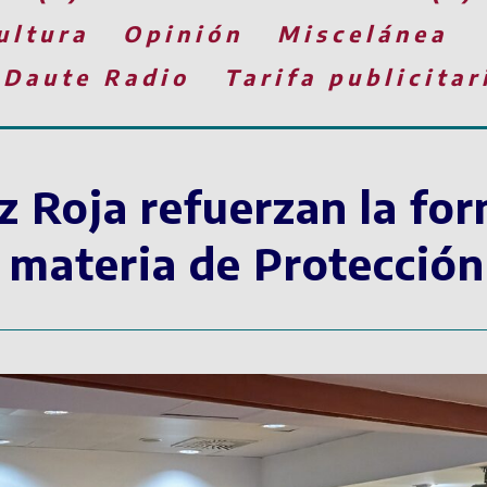
ultura
Opinión
Miscelánea
 Daute Radio
Tarifa publicitar
z Roja refuerzan la fo
 materia de Protección 