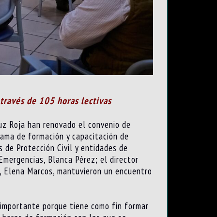
través de 105 horas lectivas
ruz Roja han renovado el convenio de
grama de formación y capacitación de
s de Protección Civil y entidades de
 Emergencias, Blanca Pérez; el director
la, Elena Marcos, mantuvieron un encuentro
s importante porque tiene como fin formar