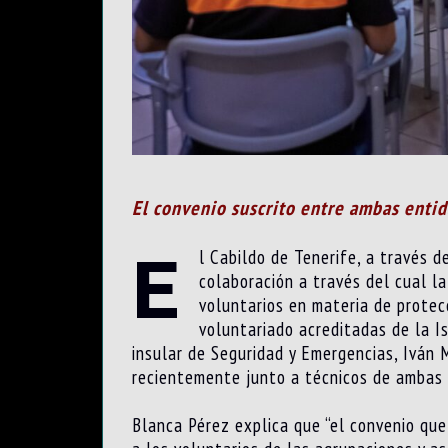
El convenio suscrito entre ambas entid
E
l Cabildo de Tenerife, a través 
colaboración a través del cual l
voluntarios en materia de protecc
voluntariado acreditadas de la Is
insular de Seguridad y Emergencias, Iván 
recientemente junto a técnicos de ambas i
Blanca Pérez explica que “el convenio que