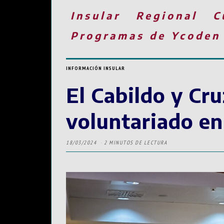
Insular
Regional
C
Programas de Ycoden
INFORMACIÓN INSULAR
El Cabildo y Cru
voluntariado en
18/03/2024
2 MINUTOS DE LECTURA