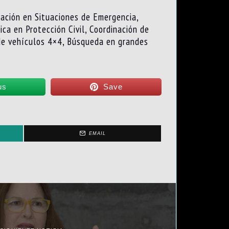
cación en Situaciones de Emergencia,
ca en Protección Civil, Coordinación de
 de vehículos 4×4, Búsqueda en grandes
us
Save
EMAIL