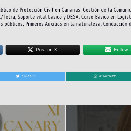
blico de Protección Civil en Canarias, Gestión de la Comuni
/Tetra, Soporte vital básico y DESA, Curso Básico en Logísti
s públicos, Primeros Auxilios en la naturaleza, Conducción
Post on X
Follow 
TWITTER
WHATSAPP