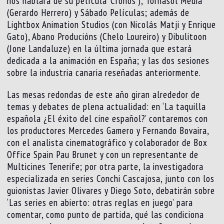
nos hablará de su película ‘Cronos’), Tornasol Media
(Gerardo Herrero) y Sábado Películas; además de
Lightbox Animation Studios (con Nicolás Matji y Enrique
Gato), Abano Producións (Chelo Loureiro) y Dibulitoon
(Jone Landaluze) en la última jornada que estará
dedicada a la animación en España; y las dos sesiones
sobre la industria canaria reseñadas anteriormente.
Las mesas redondas de este año giran alrededor de
temas y debates de plena actualidad: en ‘La taquilla
española ¿El éxito del cine español?’ contaremos con
los productores Mercedes Gamero y Fernando Bovaira,
con el analista cinematográfico y colaborador de Box
Office Spain Pau Brunet y con un representante de
Multicines Tenerife; por otra parte, la investigadora
especializada en series Conchi Cascajosa, junto con los
guionistas Javier Olivares y Diego Soto, debatirán sobre
‘Las series en abierto: otras reglas en juego’ para
comentar, como punto de partida, qué las condiciona