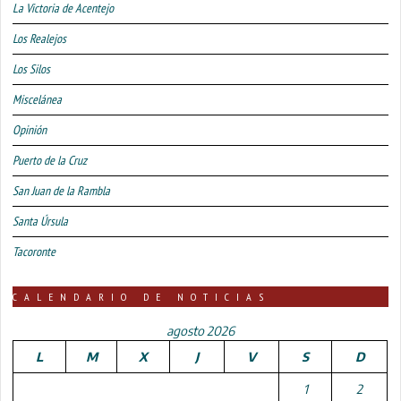
La Victoria de Acentejo
Los Realejos
Los Silos
Miscelánea
Opinión
Puerto de la Cruz
San Juan de la Rambla
Santa Úrsula
Tacoronte
CALENDARIO DE NOTICIAS
agosto 2026
L
M
X
J
V
S
D
1
2