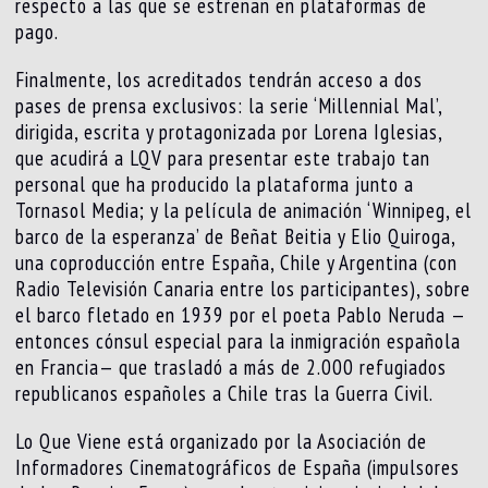
respecto a las que se estrenan en plataformas de
pago.
Finalmente, los acreditados tendrán acceso a dos
pases de prensa exclusivos: la serie ‘Millennial Mal’,
dirigida, escrita y protagonizada por Lorena Iglesias,
que acudirá a LQV para presentar este trabajo tan
personal que ha producido la plataforma junto a
Tornasol Media; y la película de animación ‘Winnipeg, el
barco de la esperanza’ de Beñat Beitia y Elio Quiroga,
una coproducción entre España, Chile y Argentina (con
Radio Televisión Canaria entre los participantes), sobre
el barco fletado en 1939 por el poeta Pablo Neruda —
entonces cónsul especial para la inmigración española
en Francia— que trasladó a más de 2.000 refugiados
republicanos españoles a Chile tras la Guerra Civil.
Lo Que Viene está organizado por la Asociación de
Informadores Cinematográficos de España (impulsores