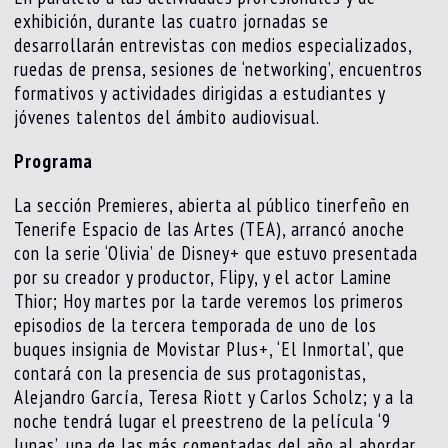
exhibición, durante las cuatro jornadas se
desarrollarán entrevistas con medios especializados,
ruedas de prensa, sesiones de ‘networking’, encuentros
formativos y actividades dirigidas a estudiantes y
jóvenes talentos del ámbito audiovisual.
Programa
La sección Premieres, abierta al público tinerfeño en
Tenerife Espacio de las Artes (TEA), arrancó anoche
con la serie ‘Olivia’ de Disney+ que estuvo presentada
por su creador y productor, Flipy, y el actor Lamine
Thior; Hoy martes por la tarde veremos los primeros
episodios de la tercera temporada de uno de los
buques insignia de Movistar Plus+, ‘El Inmortal’, que
contará con la presencia de sus protagonistas,
Alejandro García, Teresa Riott y Carlos Scholz; y a la
noche tendrá lugar el preestreno de la película ‘9
lunas’, una de las más comentadas del año al abordar