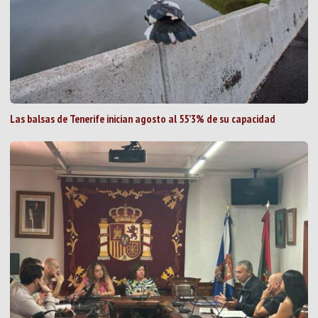
Las balsas de Tenerife inician agosto al 55’3% de su capacidad