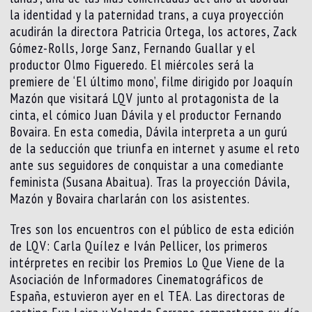
la identidad y la paternidad trans, a cuya proyección
acudirán la directora Patricia Ortega, los actores, Zack
Gómez-Rolls, Jorge Sanz, Fernando Guallar y el
productor Olmo Figueredo. El miércoles será la
premiere de ‘El último mono’, filme dirigido por Joaquín
Mazón que visitará LQV junto al protagonista de la
cinta, el cómico Juan Dávila y el productor Fernando
Bovaira. En esta comedia, Dávila interpreta a un gurú
de la seducción que triunfa en internet y asume el reto
ante sus seguidores de conquistar a una comediante
feminista (Susana Abaitua). Tras la proyección Dávila,
Mazón y Bovaira charlarán con los asistentes.
Tres son los encuentros con el público de esta edición
de LQV: Carla Quílez e Iván Pellicer, los primeros
intérpretes en recibir los Premios Lo Que Viene de la
Asociación de Informadores Cinematográficos de
España, estuvieron ayer en el TEA. Las directoras de