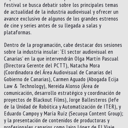
festival se busca debatir sobre los principales temas
de actualidad de la industria audiovisual y ofrecer un
avance exclusivo de algunos de los grandes estrenos
de cine y series antes de su llegada a salas y
plataformas.
Dentro de la programación, cabe destacar dos sesiones
sobre la industria insular: ‘El sector audiovisual en
Canarias’ en la que intervendrán Olga Martín Pascual
(Directora Gerente del PCTT), Natacha Mora
(Coordinadora del Área Audiovisual de Canarias del
Gobierno de Canarias), Carmen Aguado (Abogada Ecija
Law & Technology), Nereida Alonso (Área de
comunicación, desarrollo estratégico y coordinación de
proyectos de Blackout Films), Jorge Ballesteros (Jefe
de la Unidad de Robótica y Automatización de ITER), y
Eduardo Campoy y María Ruíz (Secuoya Content Group);
y la presentación de contenidos de productoras y
profesionales canarios como Jairo López de El Viaje