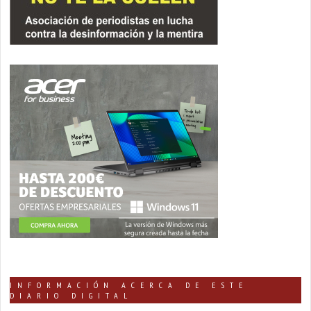
INFORMACIÓN ACERCA DE ESTE
DIARIO DIGITAL