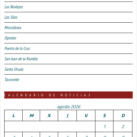
Los Realejos
Los Silos
Miscelánea
Opinión
Puerto de la Cruz
San Juan de la Rambla
Santa Úrsula
Tacoronte
CALENDARIO DE NOTICIAS
agosto 2026
L
M
X
J
V
S
D
1
2