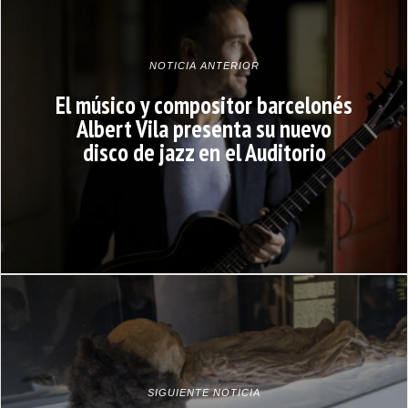
NOTICIA ANTERIOR
El músico y compositor barcelonés
Albert Vila presenta su nuevo
disco de jazz en el Auditorio
SIGUIENTE NOTICIA