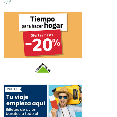
« Jul