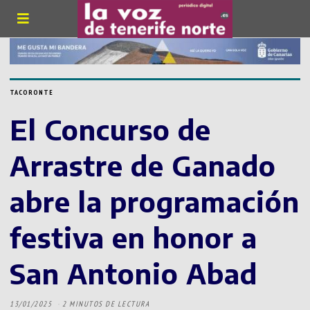
TACORONTE
El Concurso de
Arrastre de Ganado
abre la programación
festiva en honor a
San Antonio Abad
13/01/2025
2 MINUTOS DE LECTURA