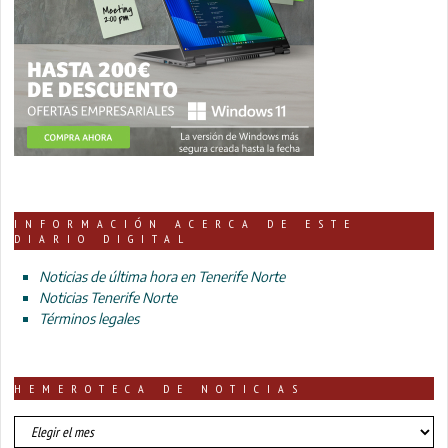
INFORMACIÓN ACERCA DE ESTE
DIARIO DIGITAL
Noticias de última hora en Tenerife Norte
Noticias Tenerife Norte
Términos legales
HEMEROTECA DE NOTICIAS
HEMEROTECA
DE