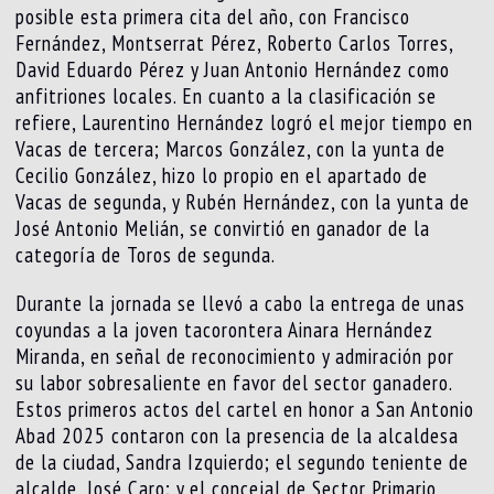
posible esta primera cita del año, con Francisco
Fernández, Montserrat Pérez, Roberto Carlos Torres,
David Eduardo Pérez y Juan Antonio Hernández como
anfitriones locales. En cuanto a la clasificación se
refiere, Laurentino Hernández logró el mejor tiempo en
Vacas de tercera; Marcos González, con la yunta de
Cecilio González, hizo lo propio en el apartado de
Vacas de segunda, y Rubén Hernández, con la yunta de
José Antonio Melián, se convirtió en ganador de la
categoría de Toros de segunda.
Durante la jornada se llevó a cabo la entrega de unas
coyundas a la joven tacorontera Ainara Hernández
Miranda, en señal de reconocimiento y admiración por
su labor sobresaliente en favor del sector ganadero.
Estos primeros actos del cartel en honor a San Antonio
Abad 2025 contaron con la presencia de la alcaldesa
de la ciudad, Sandra Izquierdo; el segundo teniente de
alcalde, José Caro; y el concejal de Sector Primario,