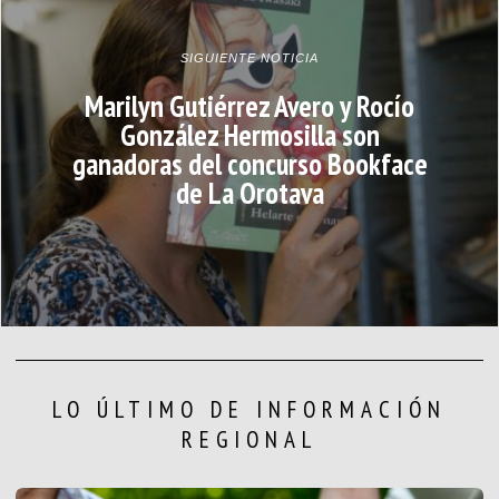
SIGUIENTE NOTICIA
Marilyn Gutiérrez Avero y Rocío
González Hermosilla son
ganadoras del concurso Bookface
de La Orotava
LO ÚLTIMO DE INFORMACIÓN
REGIONAL