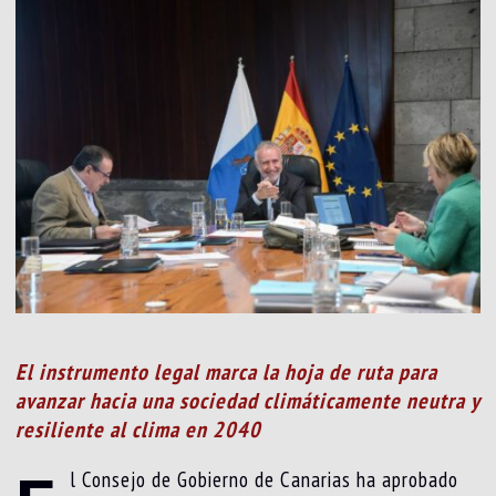
El instrumento legal marca la hoja de ruta para
avanzar hacia una sociedad climáticamente neutra y
resiliente al clima en 2040
l Consejo de Gobierno de Canarias ha aprobado