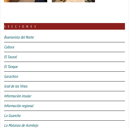
SECCIONES
Buenavista del Norte
Cultura
El Sauzal
El Tanque
Garachico
Icod de los Vinos
Información insular
Información regional
La Guancha
La Matanza de Acentejo