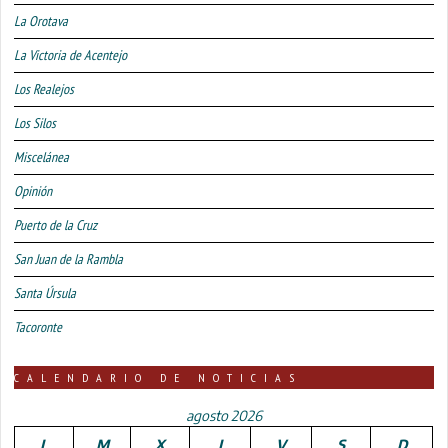
La Orotava
La Victoria de Acentejo
Los Realejos
Los Silos
Miscelánea
Opinión
Puerto de la Cruz
San Juan de la Rambla
Santa Úrsula
Tacoronte
CALENDARIO DE NOTICIAS
agosto 2026
L
M
X
J
V
S
D