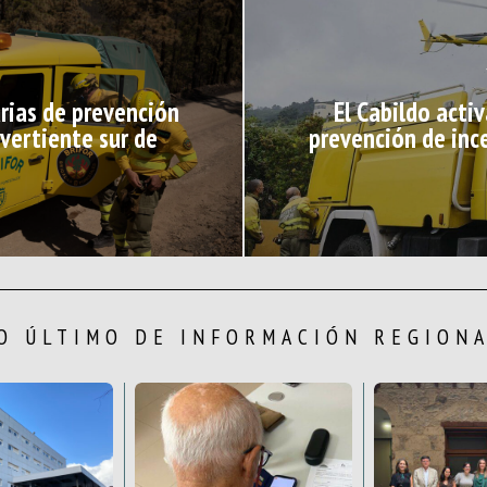
rias de prevención
El Cabildo acti
 vertiente sur de
prevención de ince
O ÚLTIMO DE INFORMACIÓN REGION