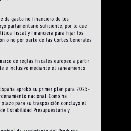
e de gasto no financiero de los
yo parlamentario suficiente, por lo que
tica Fiscal y Financiera para fijar los
ón o no por parte de las Cortes Generales
arco de reglas fiscales europeo a partir
ble e inclusivo mediante el saneamiento
 España aprobó su primer plan para 2025-
ordenamiento nacional. Como ha
 plazo para su trasposición concluyó el
de Estabilidad Presupuestaria y
 nominal de crecimiento del Producto