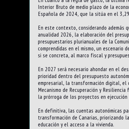
Interior Bruto de medio plazo de la econ
Española de 2024, que la sitúa en el 3,2%
En este contexto, considerando además q
anualidad 2026, la elaboración del presu
presupuestarios plurianuales de la Comun
comprendidas en el mismo, un escenario de
si se concreta, al marco fiscal y presupue
En 2027 será necesario ahondar en el des
prioridad dentro del presupuesto autonómi
empresarial, la transformación digital, el
Mecanismo de Recuperación y Resiliencia f
la prórroga de los proyectos en ejecució
En definitiva, las cuentas autonómicas par
transformación de Canarias, priorizando la
educación y el acceso a la vivienda.