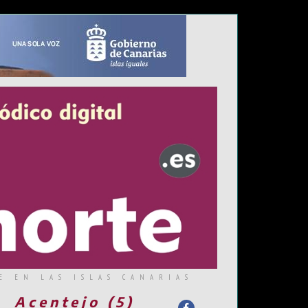
E EN LAS ISLAS CANARIAS
Acentejo (5)