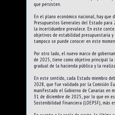
que persisten.
En el plano económico nacional, hay que d
Presupuestos Generales del Estado para 2
la incertidumbre prevalece. En este contex
objetivos de estabilidad presupuestaria y
tampoco se puede conocer en este momen
Por otro lado, el nuevo marco de gobernan
de 2025, tiene como objetivo principal la
gradual de la hacienda pública y la realiz
En este sentido, cada Estado miembro deb
2028, que fue validado por la Comisión E
manifestado el Gobierno de Canarias en mu
31 de diciembre de 2025, por lo que en e
Sostenibilidad Financiera (LOEPSF), más es
En cuanto a la regla de gasto, la última 