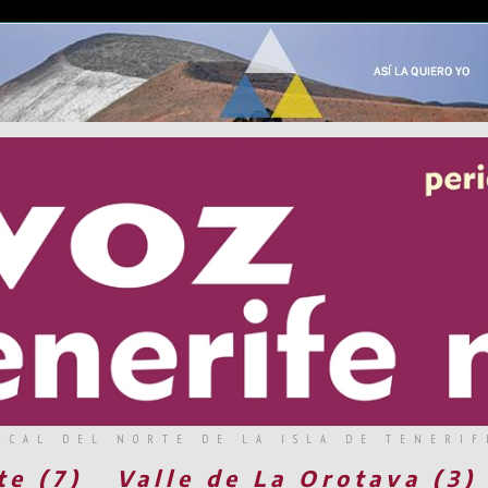
RCAL DEL NORTE DE LA ISLA DE TENERIF
te (7)
Valle de La Orotava (3)