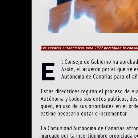
Las cuentas autonómicas para 2027 persiguen la consoli
E
l Consejo de Gobierno ha aprobad
Asián, el acuerdo por el que se 
Autónoma de Canarias para el añ
Estas directrices regirán el proceso de e
Autónoma y todos sus entes públicos, desd
quien, en uso de sus prioridades en el ord
estime necesario dotar e incrementar.
La Comunidad Autónoma de Canarias afront
marcado por la incertidumbre propiciada po