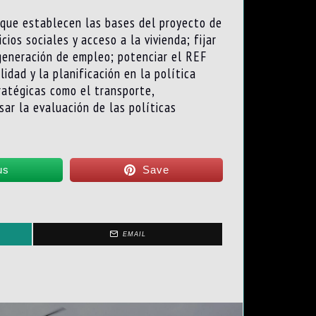
 que establecen las bases del proyecto de
ios sociales y acceso a la vivienda; fijar
 generación de empleo; potenciar el REF
lidad y la planificación en la política
tratégicas como el transporte,
sar la evaluación de las políticas
us
Save
EMAIL