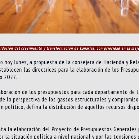
dación del crecimiento y transformación de Canarias, con prioridad en la mej
o hoy lunes, a propuesta de la consejera de Hacienda y Rel
establecen las directrices para la elaboración de los Presu
o 2027.
laboración de los presupuestos para cada departamento de l
e la perspectiva de los gastos estructurales y compromisos c
en político, defina la distribución de aquellos recursos disp
a la elaboración del Proyecto de Presupuestos Generales p
r la situación política a nivel nacional y por las tensiones