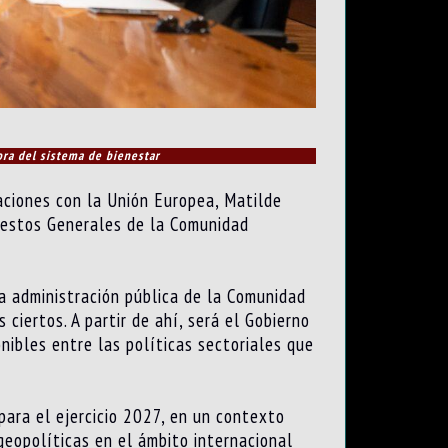
ora del sistema de bienestar
aciones con la Unión Europea, Matilde
puestos Generales de la Comunidad
a administración pública de la Comunidad
iertos. A partir de ahí, será el Gobierno
onibles entre las políticas sectoriales que
ara el ejercicio 2027, en un contexto
 geopolíticas en el ámbito internacional