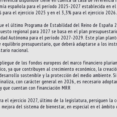
omía española para el período 2025-2027 establecida en el
 para el ejercicio 2025 y en el 3,3% para el ejercicio 2026.
ue el último Programa de Estabilidad del Reino de España
puesto regional para 2027 se basa en el plan presupuestario
idad Autónoma para el período 2027-2029. Este plan plant
 equilibrio presupuestario, que deberá adaptarse a los inst
stario nacional.
pliegue de los fondos europeos del marco financiero pluri
co, ya que contribuyen al crecimiento económico, la creaci
 desarrollo sostenible y la protección del medio ambiente. S
inaliza, con carácter general en 2026, es necesario adoptar
n y que cuentan con financiación MRR
a el ejercicio 2027, último de la legislatura, persiguen la 
 mejora del sistema de bienestar, en especial en el ámbito de