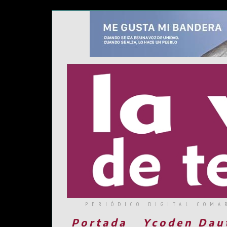
PERIÓDICO DIGITAL COMA
Portada
Ycoden Dau