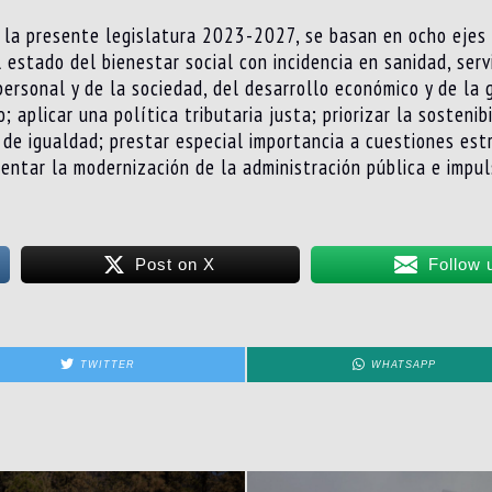
a la presente legislatura 2023-2027, se basan en ocho ejes
estado del bienestar social con incidencia en sanidad, servic
ersonal y de la sociedad, del desarrollo económico y de la
 aplicar una política tributaria justa; priorizar la sostenibi
cas de igualdad; prestar especial importancia a cuestiones es
entar la modernización de la administración pública e impul
Post on X
Follow 
TWITTER
WHATSAPP