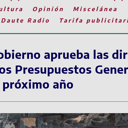
ultura
Opinión
Miscelánea
 Daute Radio
Tarifa publicitar
bierno aprueba las dir
los Presupuestos Gener
l próximo año