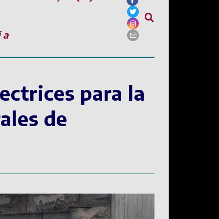
ia
ectrices para la
ales de