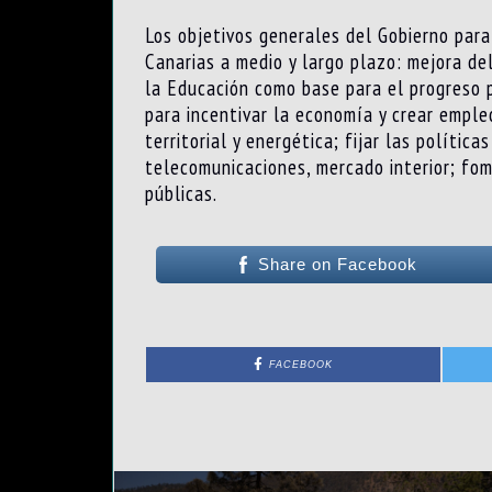
Los objetivos generales del Gobierno par
Canarias a medio y largo plazo: mejora del 
la Educación como base para el progreso p
para incentivar la economía y crear empleo;
territorial y energética; fijar las políti
telecomunicaciones, mercado interior; fom
públicas.
Share on Facebook
FACEBOOK