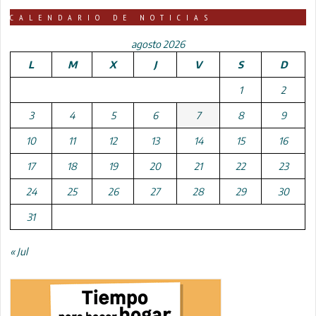
CALENDARIO DE NOTICIAS
agosto 2026
L
M
X
J
V
S
D
1
2
3
4
5
6
7
8
9
10
11
12
13
14
15
16
17
18
19
20
21
22
23
24
25
26
27
28
29
30
31
« Jul