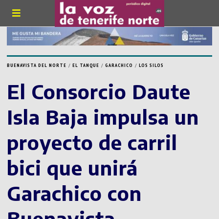
BUENAVISTA DEL NORTE
/
EL TANQUE
/
GARACHICO
/
LOS SILOS
El Consorcio Daute
Isla Baja impulsa un
proyecto de carril
bici que unirá
Garachico con
Buenavista