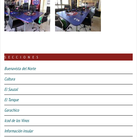
SECCIONES
Buenavista del Norte
Cultura
El Sauzal
El Tanque
Garachico
Icod de los Vinos
Información insular