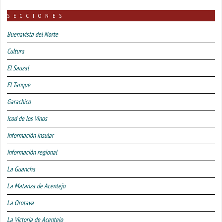
SECCIONES
Buenavista del Norte
Cultura
El Sauzal
El Tanque
Garachico
Icod de los Vinos
Información insular
Información regional
La Guancha
La Matanza de Acentejo
La Orotava
La Victoria de Acentejo