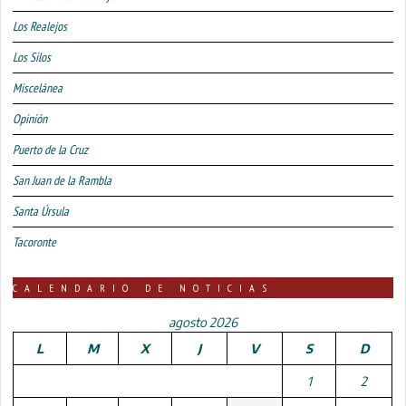
Los Realejos
Los Silos
Miscelánea
Opinión
Puerto de la Cruz
San Juan de la Rambla
Santa Úrsula
Tacoronte
CALENDARIO DE NOTICIAS
agosto 2026
L
M
X
J
V
S
D
1
2