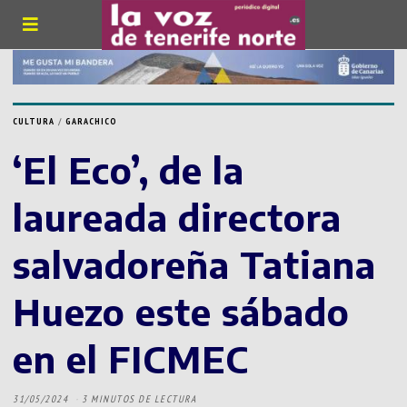
CULTURA
/
GARACHICO
‘El Eco’, de la
laureada directora
salvadoreña Tatiana
Huezo este sábado
en el FICMEC
31/05/2024
3 MINUTOS DE LECTURA