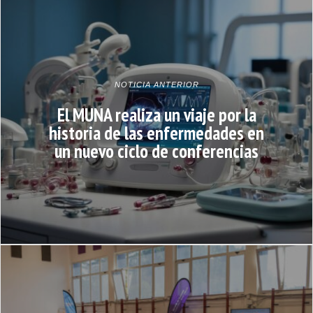
NOTICIA ANTERIOR
El MUNA realiza un viaje por la
historia de las enfermedades en
un nuevo ciclo de conferencias