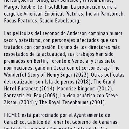
Margot Robbie, Jeff Goldblum. La producción corre a
cargo de American Empirical Pictures, Indian Paintbrush,
Focus Features, Studio Babelsberg.
Las películas del reconocido Anderson combinan humor
seco y patetismo, con personajes afectados que son
tratados con compasión. Es uno de los directores más
respetados de la actualidad, sus trabajos han sido
premiados en Berlín, Toronto o Venecia, y tras siete
nominaciones, ganó un Óscar con el cortometraje The
Wonderful Story of Henry Sugar (2023). Otras películas
del realizador son Isla de perros (2018), The Grand
Hotel Budapest (2014), Moonrise Kingdom (2012),
Fantastic Mr. Fox (2009), La vida acuática con Steve
Zissou (2004) y The Royal Tenenbaums (2001)
FICMEC está patrocinado por el Ayuntamiento de
Garachico, Cabildo de Tenerife, Gobierno de Canarias,
Instituto Canario de Desarrollo Cultural (ICDC),