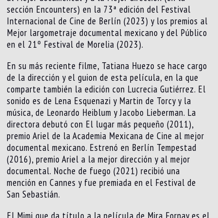
sección Encounters) en la 73ª edición del Festival
Internacional de Cine de Berlín (2023) y los premios al
Mejor largometraje documental mexicano y del Público
en el 21º Festival de Morelia (2023).
En su más reciente filme, Tatiana Huezo se hace cargo
de la dirección y el guion de esta película, en la que
comparte también la edición con Lucrecia Gutiérrez. El
sonido es de Lena Esquenazi y Martin de Torcy y la
música, de Leonardo Heiblum y Jacobo Lieberman. La
directora debutó con El lugar más pequeño (2011),
premio Ariel de la Academia Mexicana de Cine al mejor
documental mexicano. Estrenó en Berlín Tempestad
(2016), premio Ariel a la mejor dirección y al mejor
documental. Noche de fuego (2021) recibió una
mención en Cannes y fue premiada en el Festival de
San Sebastián.
El Mimi que da título a la película de Mira Fornay es el