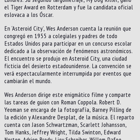
el Tiger Award en Rotterdam y fue la candidata oficial
eslovaca a los Óscar.
En ‘Asteroid City’, Wes Anderson cuenta la reunión que
congregó en 1955 a colegiales y padres de todo
Estados Unidos para participar en un concurso escolar
dedicado a la observación de fenómenos astronómicos.
El encuentro se produjo en Asteroid City, una ciudad
ficticia del desierto estadounidense. La convención se
verá espectacularmente interrumpida por eventos que
cambiarán el mundo.
Wes Anderson dirige este enigmático filme y comparte
las tareas de guion con Roman Coppola. Robert D.
Yeoman se encarga de la fotografía, Barney Pilling de
la edición y Alexandre Desplat, de la música. El reparto
cuenta con Jason Schwartzman, Scarlett Johansson,
Tom Hanks, Jeffrey Wright, Tilda Swinton, Edward
Norton, Adrien Brody, Liev Schreiber, Willem Dafoe,