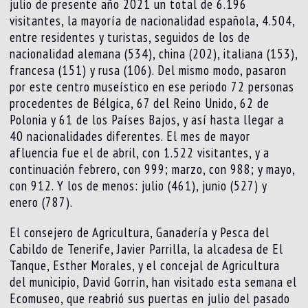
julio de presente año 2021 un total de 6.196
visitantes, la mayoría de nacionalidad española, 4.504,
entre residentes y turistas, seguidos de los de
nacionalidad alemana (534), china (202), italiana (153),
francesa (151) y rusa (106). Del mismo modo, pasaron
por este centro museístico en ese periodo 72 personas
procedentes de Bélgica, 67 del Reino Unido, 62 de
Polonia y 61 de los Países Bajos, y así hasta llegar a
40 nacionalidades diferentes. El mes de mayor
afluencia fue el de abril, con 1.522 visitantes, y a
continuación febrero, con 999; marzo, con 988; y mayo,
con 912. Y los de menos: julio (461), junio (527) y
enero (787).
El consejero de Agricultura, Ganadería y Pesca del
Cabildo de Tenerife, Javier Parrilla, la alcadesa de El
Tanque, Esther Morales, y el concejal de Agricultura
del municipio, David Gorrín, han visitado esta semana el
Ecomuseo, que reabrió sus puertas en julio del pasado