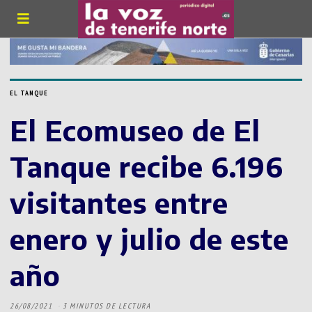
EL TANQUE
El Ecomuseo de El
Tanque recibe 6.196
visitantes entre
enero y julio de este
año
26/08/2021
3 MINUTOS DE LECTURA