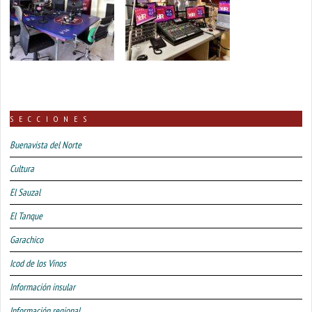
SECCIONES
Buenavista del Norte
Cultura
El Sauzal
El Tanque
Garachico
Icod de los Vinos
Información insular
Información regional