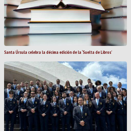
Santa Úrsula celebra la décima edición de la ‘Suelta de Libros’