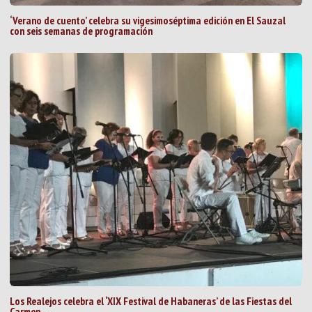
‘Verano de cuento’ celebra su vigesimoséptima edición en El Sauzal
con seis semanas de programación
Los Realejos celebra el ‘XIX Festival de Habaneras’ de las Fiestas del
Carmen