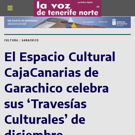
CULTURA
/
GARACHICO
El Espacio Cultural
CajaCanarias de
Garachico celebra
sus ‘Travesías
Culturales’ de
diciembre