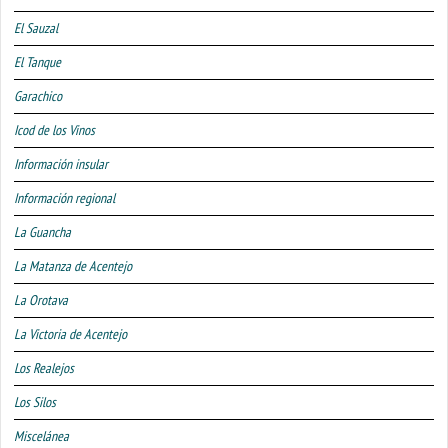
El Sauzal
El Tanque
Garachico
Icod de los Vinos
Información insular
Información regional
La Guancha
La Matanza de Acentejo
La Orotava
La Victoria de Acentejo
Los Realejos
Los Silos
Miscelánea