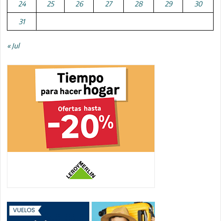
24
25
26
27
28
29
30
31
« Jul