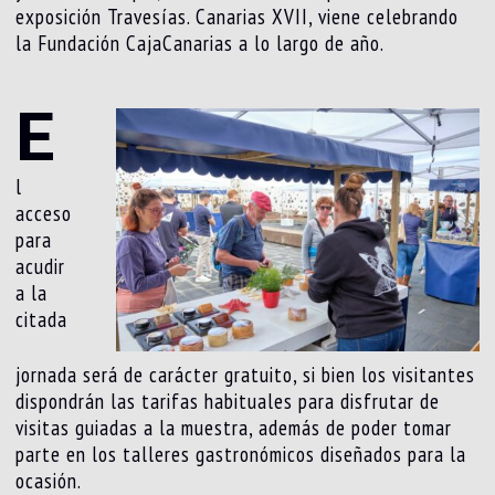
exposición Travesías. Canarias XVII, viene celebrando
la Fundación CajaCanarias a lo largo de año.
E
l
acceso
para
acudir
a la
citada
jornada será de carácter gratuito, si bien los visitantes
dispondrán las tarifas habituales para disfrutar de
visitas guiadas a la muestra, además de poder tomar
parte en los talleres gastronómicos diseñados para la
ocasión.