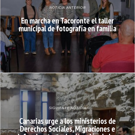
NOTICIA ANTERIOR
En marcha en Tacoronte el taller
municipal de fotografía en familia
SIGUIENTE NOTICIA
Canarias urge a los ministerios de
Derechos Sociales, Migraciones e