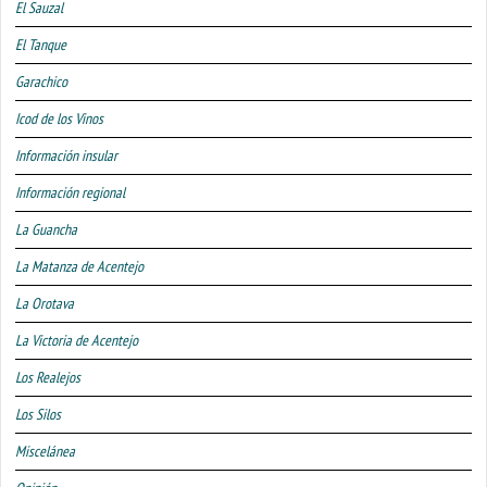
El Sauzal
El Tanque
Garachico
Icod de los Vinos
Información insular
Información regional
La Guancha
La Matanza de Acentejo
La Orotava
La Victoria de Acentejo
Los Realejos
Los Silos
Miscelánea