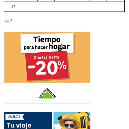
31
« Jul