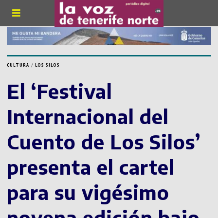
CULTURA
/
LOS SILOS
El ‘Festival
Internacional del
Cuento de Los Silos’
presenta el cartel
para su vigésimo
novena edición bajo