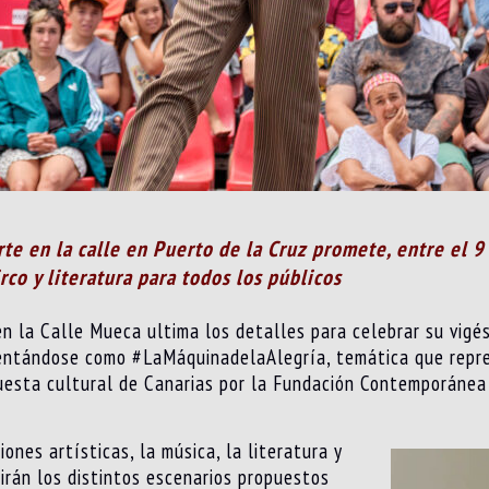
te en la calle en Puerto de la Cruz promete, entre el 9 
irco y literatura para todos los públicos
en la Calle Mueca ultima los detalles para celebrar su vigé
sentándose como #LaMáquinadelaAlegría, temática que repre
uesta cultural de Canarias por la Fundación Contemporánea
iones artísticas, la música, la literatura y
dirán los distintos escenarios propuestos