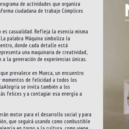
 programa de actividades que organiza
aforma ciudadana de trabajo Cómplices
 es casualidad. Refleja la esencia misma
 La palabra Máquina simboliza la
uentro, donde cada detalle está
presenta una maquinaria de creatividad,
 a la generación de experiencias únicas.
o que prevalece en Mueca, un encuentro
ar momentos de felicidad a todos los
aAlegría se invita también a los
s felices y a contagiar esa energía a
rán motor para el desarrollo social y para
ción, que seguirá usando como combustible
 alegría en torno a la cultura, como viene