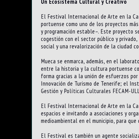
Un Ecosistema Cultural y Creativo
El Festival Internacional de Arte en la C
portuense como uno de los proyectos más 
y programación estable–. Este proyecto se 
cogestión con el sector público y privado, 
social y una revalorización de la ciudad c
Mueca se enmarca, además, en el laborator
entre la historia y la cultura portuense c
forma gracias a la unión de esfuerzos por
Innovación de Turismo de Tenerife; el Ins
Gestión y Políticas Culturales FECAM-ULL
El Festival Internacional de Arte en la C
espacios e invitando a asociaciones y org
medioambiental en el municipio, para que 
El Festival es también un agente sociali