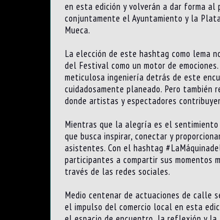
en esta edición y volverán a dar forma al
conjuntamente el Ayuntamiento y la Plat
Mueca.
La elección de este hashtag como lema no
del Festival como un motor de emociones.
meticulosa ingeniería detrás de este enc
cuidadosamente planeado. Pero también re
donde artistas y espectadores contribuyen
Mientras que la alegría es el sentimient
que busca inspirar, conectar y proporcion
asistentes. Con el hashtag #LaMáquinadel
participantes a compartir sus momentos má
través de las redes sociales.
Medio centenar de actuaciones de calle se
el impulso del comercio local en esta edi
el espacio de encuentro, la reflexión y la