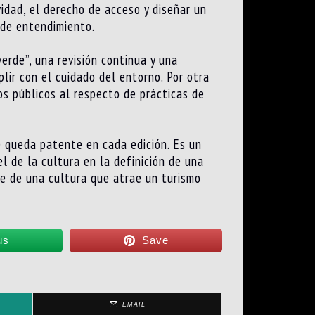
vidad, el derecho de acceso y diseñar un
e de entendimiento.
erde”, una revisión continua y una
lir con el cuidado del entorno. Por otra
os públicos al respecto de prácticas de
e queda patente en cada edición. Es un
l de la cultura en la definición de una
te de una cultura que atrae un turismo
us
Save
EMAIL