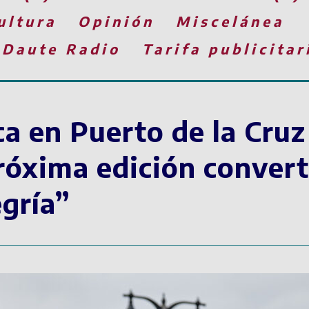
ultura
Opinión
Miscelánea
 Daute Radio
Tarifa publicitar
a en Puerto de la Cruz
próxima edición conver
gría”