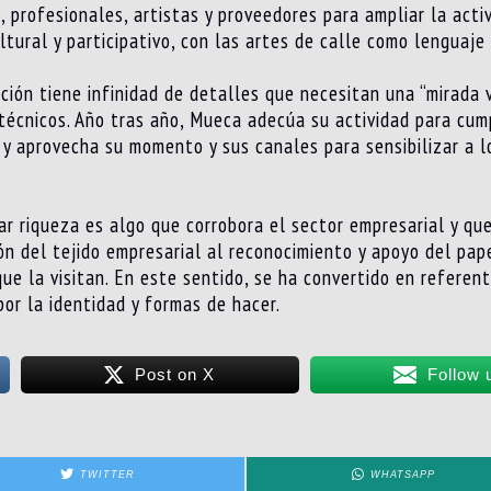
, profesionales, artistas y proveedores para ampliar la acti
ltural y participativo, con las artes de calle como lenguaj
ción tiene infinidad de detalles que necesitan una “mirada v
écnicos. Año tras año, Mueca adecúa su actividad para cump
z y aprovecha su momento y sus canales para sensibilizar a l
r riqueza es algo que corrobora el sector empresarial y qu
ón del tejido empresarial al reconocimiento y apoyo del pape
que la visitan. En este sentido, se ha convertido en referen
or la identidad y formas de hacer.
Post on X
Follow 
TWITTER
WHATSAPP