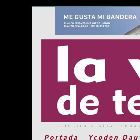
PERIÓDICO DIGITAL COMA
Portada
Ycoden Dau