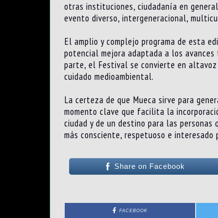
otras instituciones, ciudadanía en general
evento diverso, intergeneracional, multicu
El amplio y complejo programa de esta edi
potencial mejora adaptada a los avances t
parte, el Festival se convierte en altavo
cuidado medioambiental.
La certeza de que Mueca sirve para genera
momento clave que facilita la incorporaci
ciudad y de un destino para las personas 
más consciente, respetuoso e interesado p
Share on Facebook
FACEBOOK