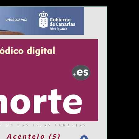
E EN LAS ISLAS CANARIAS
Acentejo (5)