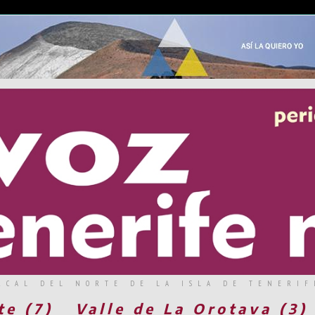
RCAL DEL NORTE DE LA ISLA DE TENERIF
te (7)
Valle de La Orotava (3)