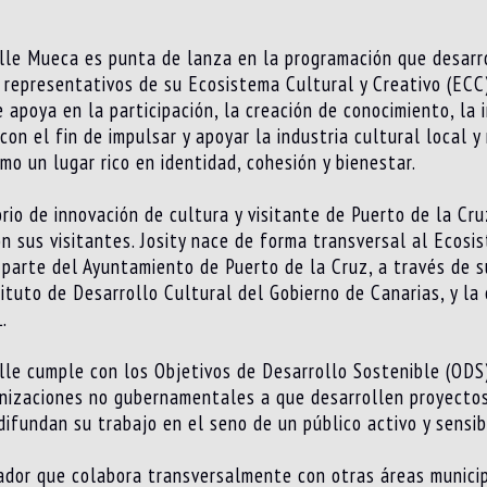
alle Mueca es punta de lanza en la programación que desarr
representativos de su Ecosistema Cultural y Creativo (ECC
apoya en la participación, la creación de conocimiento, la i
con el fin de impulsar y apoyar la industria cultural local y
omo un lugar rico en identidad, cohesión y bienestar.
io de innovación de cultura y visitante de Puerto de la Cruz
on sus visitantes. Josity nace de forma transversal al Ecosi
 parte del Ayuntamiento de Puerto de la Cruz, a través de s
tituto de Desarrollo Cultural del Gobierno de Canarias, y la
.
alle cumple con los Objetivos de Desarrollo Sostenible (ODS)
anizaciones no gubernamentales a que desarrollen proyectos
difundan su trabajo en el seno de un público activo y sensib
zador que colabora transversalmente con otras áreas munici