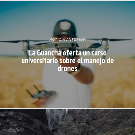
NOTICIA ANTERIOR
La Guancha oferta un curso
universitario sobre el manejo de
drones