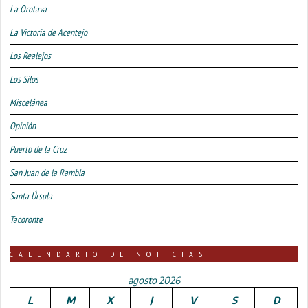
La Orotava
La Victoria de Acentejo
Los Realejos
Los Silos
Miscelánea
Opinión
Puerto de la Cruz
San Juan de la Rambla
Santa Úrsula
Tacoronte
CALENDARIO DE NOTICIAS
agosto 2026
L
M
X
J
V
S
D