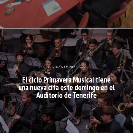
SIGUIENTE NOTICIA
El ciclo Primavera Musical tiene
una nueva cita este domingo en el
Auditorio de Tenerife