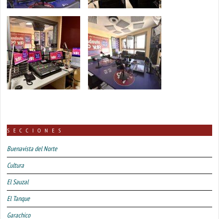
SECCIONES
Buenavista del Norte
Cultura
El Sauzal
El Tanque
Garachico