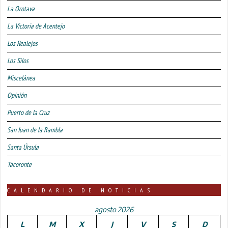
La Orotava
La Victoria de Acentejo
Los Realejos
Los Silos
Miscelánea
Opinión
Puerto de la Cruz
San Juan de la Rambla
Santa Úrsula
Tacoronte
CALENDARIO DE NOTICIAS
agosto 2026
L
M
X
J
V
S
D