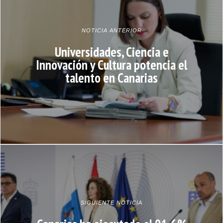
NOTICIA ANTERIOR
Universidades, Ciencia e
Innovación y Cultura potencia el
talento en Canarias
SIGUIENTE NOTICIA