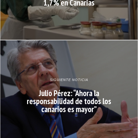
1,7% en Canarias
SIGUIENTE NOTICIA
Julio Pérez: “Ahora la
responsabilidad de todos los
canarios es mayor”