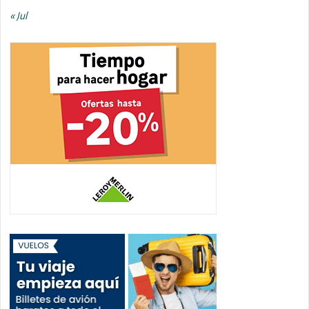
« Jul