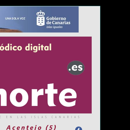
E EN LAS ISLAS CANARIAS
Acentejo (5)