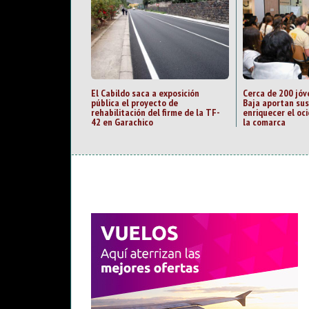
El Cabildo saca a exposición
Cerca de 200 jóve
pública el proyecto de
Baja aportan su
rehabilitación del firme de la TF-
enriquecer el oci
42 en Garachico
la comarca