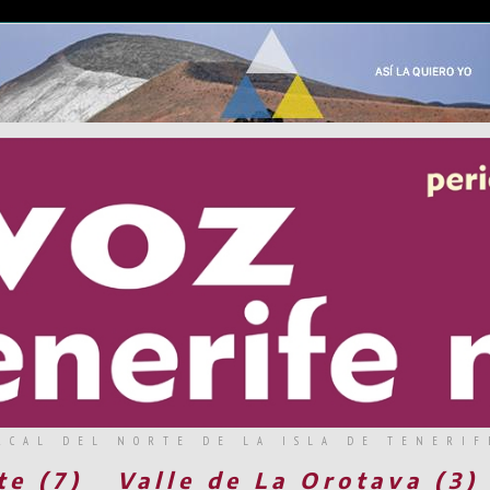
RCAL DEL NORTE DE LA ISLA DE TENERIF
te (7)
Valle de La Orotava (3)