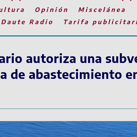
ultura
Opinión
Miscelánea
 Daute Radio
Tarifa publicitar
ario autoriza una subv
a de abastecimiento en