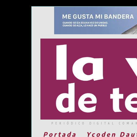
PERIÓDICO DIGITAL COMA
Portada
Ycoden Dau