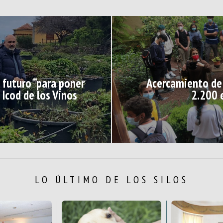
 futuro “para poner
Acercamiento de 
 Icod de los Vinos
2.200 
LO ÚLTIMO DE LOS SILOS