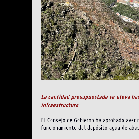
La cantidad presupuestada se eleva has
infraestructura
El Consejo de Gobierno ha aprobado ayer 
funcion
amiento del depósito agua de abast