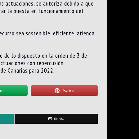
sas actuaciones,
se autoriza debido a que
rar la puesta en funcionamiento del
ecurso sea sostenible, eficiente, atienda
.
o de lo dispuesto en la orden de 3 de
actuaciones con repercusión
de Canarias para 20
2
2.
us
Save
EMAIL