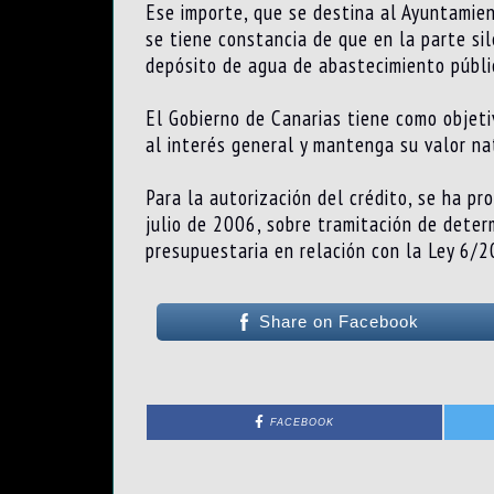
Ese importe, que se destina al Ayuntamie
se tiene constancia de que en la parte sil
depósito de agua de abastecimiento p
ú
bli
El Gobierno de Canarias tiene como objeti
al interés general y mantenga su valor na
Para la autorización del crédito, se ha p
julio de 2006, sobre trami
tación de deter
presupuestaria en relación con la Ley
6
/2
Share on Facebook
FACEBOOK