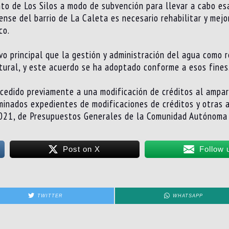
nto de Los Silos a modo de subvención para llevar a cabo e
ense del barrio
de La Caleta es necesario
rehabilitar y m
ejo
co.
vo principal que la gestión y administración del agua como r
tural, y este acuerdo se ha adoptado conforme a esos fines
rocedido previamente a una modificación de créditos
al ampar
minados expedientes de modificaciones de créditos y otras 
02
1, de Presupuestos Generales de la Comunidad Autónoma 
Post on X
Follow 
TWITTER
WHATSAPP