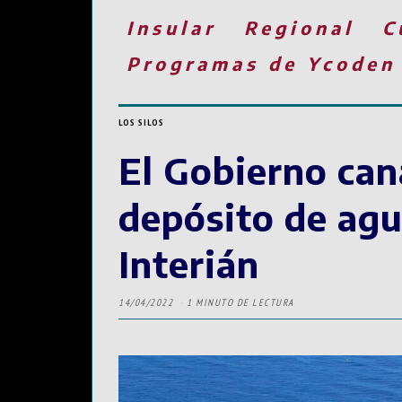
Insular
Regional
C
Programas de Ycoden
LOS SILOS
El Gobierno can
depósito de agu
Interián
14/04/2022
1 MINUTO DE LECTURA