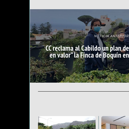
NOTICIA ANTERIOR
CC reclama al Cabildo un plan de
en valor” la Finca de Boquín en