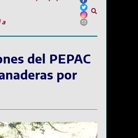
ia
ones del PEPAC
ganaderas por