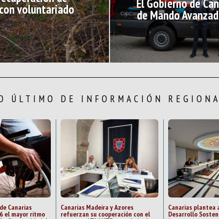
El Gobierno de Can
 con voluntariado
de Mando Avanzad
O ÚLTIMO DE INFORMACIÓN REGION
 de Canarias
Canarias Madeira y Azores
Canarias plantea 
6 el mayor ritmo
refuerzan su cooperación con el
Desarrollo Sosten