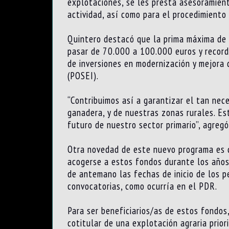
explotaciones, se les presta asesoramient
actividad, así como para el procedimiento d
Quintero destacó que la prima máxima de 
pasar de 70.000 a 100.000 euros y recordó
de inversiones en modernización y mejora 
(POSEI).
“Contribuimos así a garantizar el tan nec
ganadera, y de nuestras zonas rurales. Es
futuro de nuestro sector primario”, agregó
Otra novedad de este nuevo programa es q
acogerse a estos fondos durante los años
de antemano las fechas de inicio de los p
convocatorias, como ocurría en el PDR.
Para ser beneficiarios/as de estos fondos, 
cotitular de una explotación agraria prior