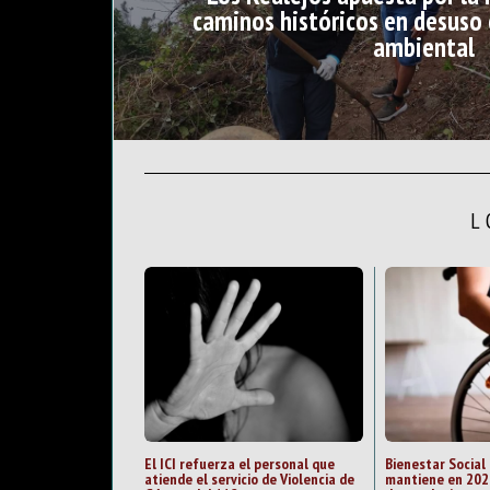
caminos históricos en desuso
ambiental
L
El ICI refuerza el personal que
Bienestar Social
atiende el servicio de Violencia de
mantiene en 202