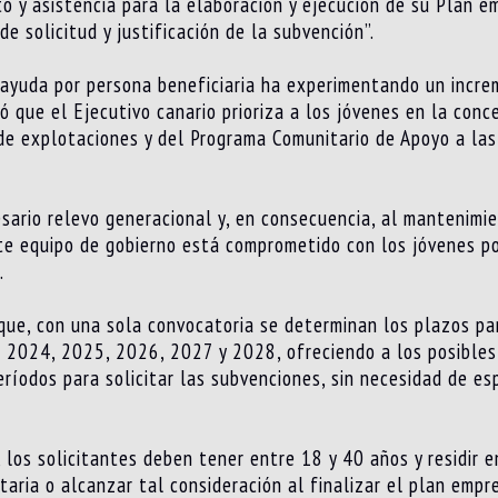
o y asistencia para la elaboración y ejecución de su Plan e
e solicitud y justificación de la subvención”.
ayuda por persona beneficiaria ha experimentando un incre
 que el Ejecutivo canario prioriza a los jóvenes en la con
de explotaciones y del Programa Comunitario de Apoyo a las
esario relevo generacional y, en consecuencia, al mantenimie
te equipo de gobierno está comprometido con los jóvenes po
.
ue, con una sola convocatoria se determinan los plazos par
 2024, 2025, 2026, 2027 y 2028, ofreciendo a los posibles 
eríodos para solicitar las subvenciones, sin necesidad de es
los solicitantes deben tener entre 18 y 40 años y residir en 
itaria o alcanzar tal consideración al finalizar el plan emp