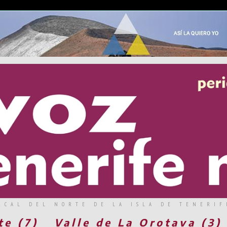
RCAL DEL NORTE DE LA ISLA DE TENERIF
te (7)
Valle de La Orotava (3)