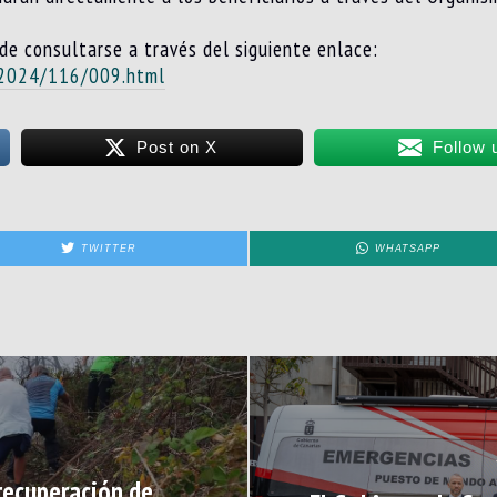
de consultarse a través del siguiente enlace:
/2024/116/009.html
Post on X
Follow 
TWITTER
WHATSAPP
recuperación de