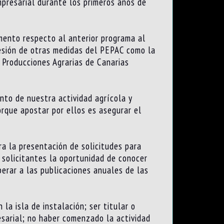
mpresarial durante los primeros años de
mento respecto al anterior programa al
cesión de otras medidas del PEPAC como la
 Producciones Agrarias de Canarias
nto de nuestra actividad agrícola y
rque apostar por ellos es asegurar el
a la presentación de solicitudes para
solicitantes la oportunidad de conocer
perar a las publicaciones anuales de las
la isla de instalación; ser titular o
resarial; no haber comenzado la actividad