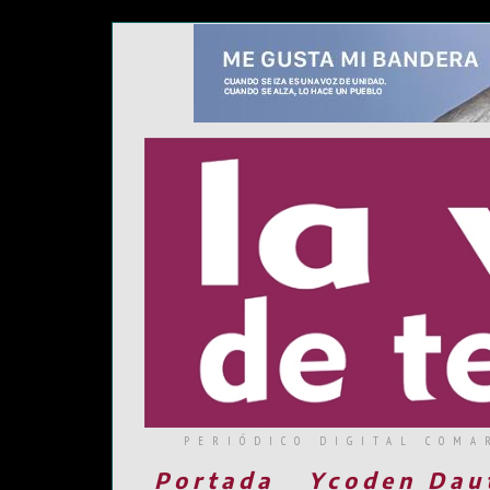
PERIÓDICO DIGITAL COMA
Portada
Ycoden Dau