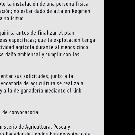
le la instalación de una persona física
ación; no estar dado de alta en Régimen
 solicitud.
irirla antes de finalizar el plan
eas específicas; que la explotación tenga
tividad agrícola durante al menos cinco
se daño ambiental y cumplir con las
ntar sus solicitudes, junto a la
vocatoria de agricultura se realiza a
y a la de ganadería mediante el link
 de convocatoria.
isterio de Agricultura, Pesca y
smo Pagador de Fondos Europeos Agrícola.