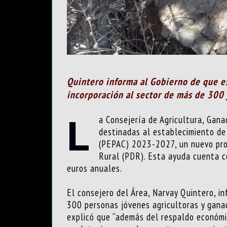
Quintero informa al Gobierno de que e
incorporación al sector de más de 300
L
a Consejería de Agricultura, Gan
destinadas al establecimiento de
(PEPAC) 2023-2027, un nuevo prog
Rural (PDR). Esta ayuda cuenta c
euros anuales.
El consejero del Área, Narvay Quintero, i
300 personas jóvenes agricultoras y ganad
explicó que “además del respaldo económi