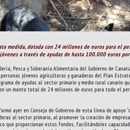
sta medida, dotada con 24 millones de euros para el pe
 jóvenes a través de ayudas de hasta 100.000 euros por
adería, Pesca y Soberanía Alimentaria del Gobierno de Canar
 personas jóvenes agricultoras y ganaderas del Plan Estrat
rama de ayudas al sector primario y medio rural canario qu
on un monto total de 24 millones de euros para todo el per
nformó ayer en Consejo de Gobierno de esta línea de apoyo “
eras al sector primario, al promover la creación de empresas
co que proporcionan estos fondos, facilitándoles capacidad