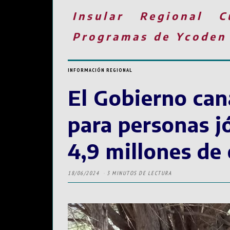
Insular
Regional
C
Programas de Ycoden
INFORMACIÓN REGIONAL
El Gobierno ca
para personas j
4,9 millones de
18/06/2024
3 MINUTOS DE LECTURA