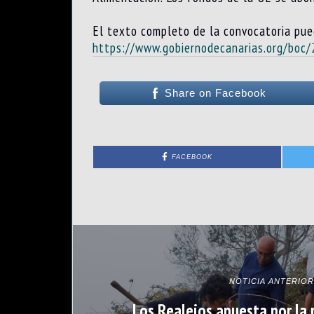
El texto completo de la convocatoria pue
https://www.gobiernodecanarias.org/boc
Share on Facebook
FACEBOOK
NOTICIA ANTERIOR
Los Realejos apuesta por la 