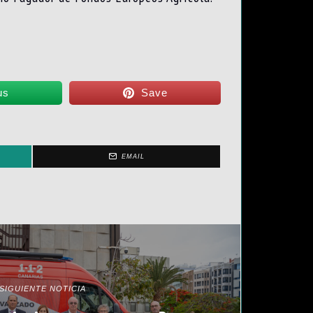
us
Save
EMAIL
SIGUIENTE NOTICIA