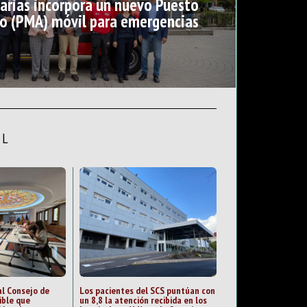
arias incorpora un nuevo Puesto
o (PMA) móvil para emergencias
AL
al Consejo de
Los pacientes del SCS puntúan con
ible que
un 8,8 la atención recibida en los