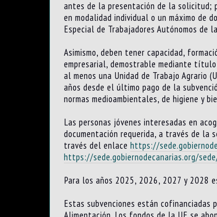
antes de la presentación de la solicitud;
en modalidad individual o un máximo de d
Especial de Trabajadores Autónomos de la 
Asimismo, deben tener capacidad, formació
empresarial, demostrable mediante título
al menos una Unidad de Trabajo Agrario (U
años desde el último pago de la subvenci
normas medioambientales, de higiene y bie
Las personas jóvenes interesadas en acoge
documentación requerida, a través de la s
través del enlace
https://sede.gobiernod
https://sede.gobiernodecanarias.org/sede
Para los años 2025, 2026, 2027 y 2028 es
Estas subvenciones están cofinanciadas po
Alimentación. Los fondos de la UE se abo