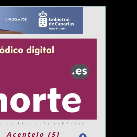
E EN LAS ISLAS CANARIAS
Acentejo (5)