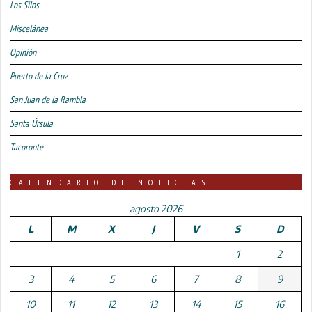
Los Silos
Miscelánea
Opinión
Puerto de la Cruz
San Juan de la Rambla
Santa Úrsula
Tacoronte
CALENDARIO DE NOTICIAS
agosto 2026
L
M
X
J
V
S
D
1
2
3
4
5
6
7
8
9
10
11
12
13
14
15
16