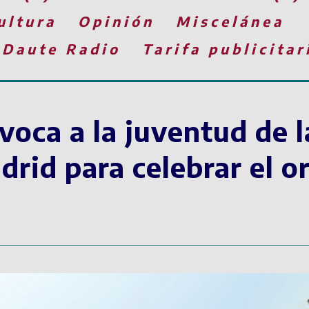
ultura
Opinión
Miscelánea
 Daute Radio
Tarifa publicitar
oca a la juventud de la
rid para celebrar el or