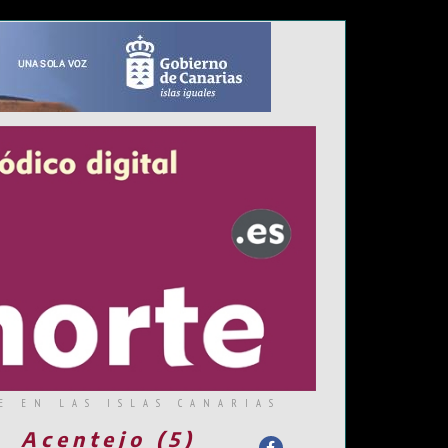
E EN LAS ISLAS CANARIAS
Acentejo (5)