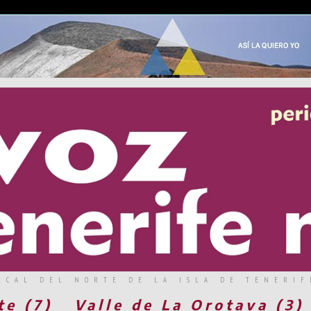
RCAL DEL NORTE DE LA ISLA DE TENERIF
te (7)
Valle de La Orotava (3)