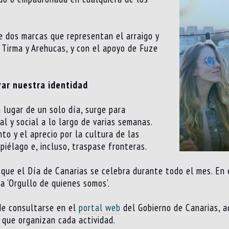
e dos marcas que representan el arraigo y
: Tirma y Arehucas, y con el apoyo de Fuze
rar nuestra identidad
 lugar de un solo día, surge para
ial y social a lo largo de varias semanas.
to y el aprecio por la cultura de las
ipiélago e, incluso, traspase fronteras.
que el Día de Canarias se celebra durante todo el mes. En 
ma ‘Orgullo de quienes somos’.
de consultarse en el
portal web
del Gobierno de Canarias, a
s que organizan cada actividad.