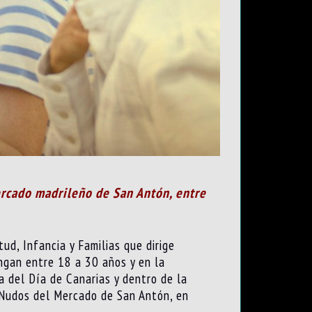
Mercado madrileño de San Antón, entre
ud, Infancia y Familias que dirige
ngan entre 18 a 30 años y en la
a del Día de Canarias y dentro de la
 Nudos del Mercado de San Antón, en