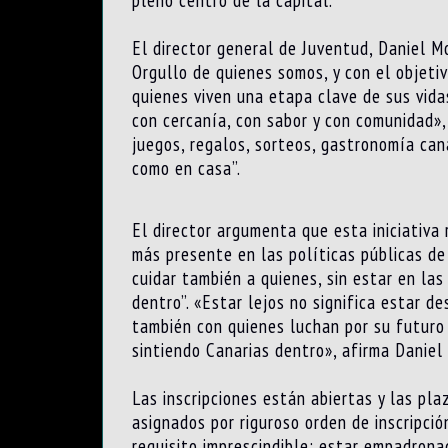
pleno centro de la capital.
El director general de Juventud, Daniel M
Orgullo de quienes somos, y con el objet
quienes viven una etapa clave de sus vida
con cercanía, con sabor y con comunidad»,
juegos, regalos, sorteos, gastronomía can
como en casa”.
El director argumenta que esta iniciativa
más presente en las políticas públicas de
cuidar también a quienes, sin estar en las
dentro”. «Estar lejos no significa estar 
también con quienes luchan por su futuro 
sintiendo Canarias dentro», afirma Daniel
Las inscripciones están abiertas y las pl
asignados por riguroso orden de inscripción
requisito imprescindible: estar empadron