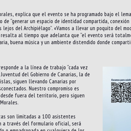
orales, explica que el evento se ha programado bajo el lema
ivo de “generar un espacio de identidad compartida, conexi
s lejos del Archipiélago”. «Vamos a llevar un poquito del mo
 resalta al tiempo que adelanta que “el evento será totalm
aria, buena música y un ambiente distendido donde compartir
 responde a la línea de trabajo “cada vez
 Juventud del Gobierno de Canarias, la de
 islas, siguen llevando Canarias por
desconectados. Nuestro compromiso es
desde fuera del territorio, pero siguen
 Morales.
azas son limitadas a 100 asistentes
 a través del formulario oficial, será
ado o empadronada en cualquiera de los