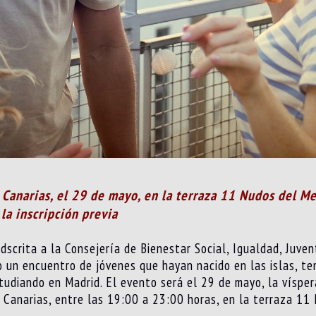
e Canarias, el 29 de mayo, en la terraza 11 Nudos del 
la inscripción previa
scrita a la Consejería de Bienestar Social, Igualdad, Juvent
 un encuentro de jóvenes que hayan nacido en las islas, te
udiando en Madrid. El evento será el 29 de mayo, la vísper
 Canarias, entre las 19:00 a 23:00 horas, en la terraza 11