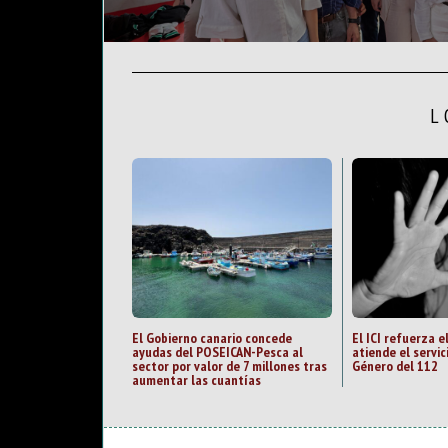
L
El Gobierno canario concede
El ICI refuerza e
ayudas del POSEICAN-Pesca al
atiende el servic
sector por valor de 7 millones tras
Género del 112
aumentar las cuantías