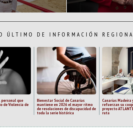
O ÚLTIMO DE INFORMACIÓN REGION
l personal que
Bienestar Social de Canarias
Canarias Madeira 
io de Violencia de
mantiene en 2026 el mayor ritmo
refuerzan su coop
de resoluciones de discapacidad de
proyecto ATLANTE
toda la serie histórica
ruta