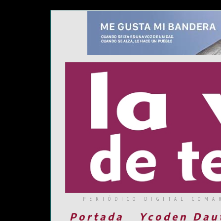
PERIÓDICO DIGITAL COMA
Portada
Ycoden Dau