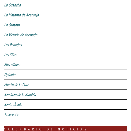
La Guancha
La Matanza de Acentejo
La Orotava
La Victoria de Acentejo
Los Realejos
Los Silos
Miscelánea
Opinión
Puerto de la Cruz
San Juan de la Rambla
Santa Úrsula
Tacoronte
CALENDARIO DE NOTICIAS