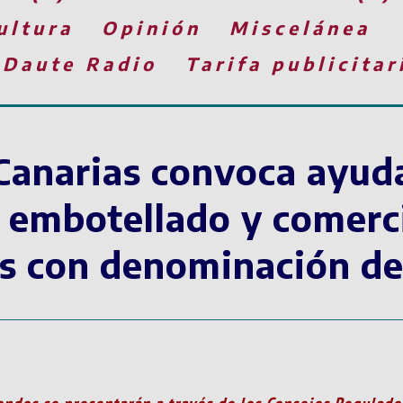
ultura
Opinión
Miscelánea
 Daute Radio
Tarifa publicitar
Canarias convoca ayud
 embotellado y comerci
os con denominación de