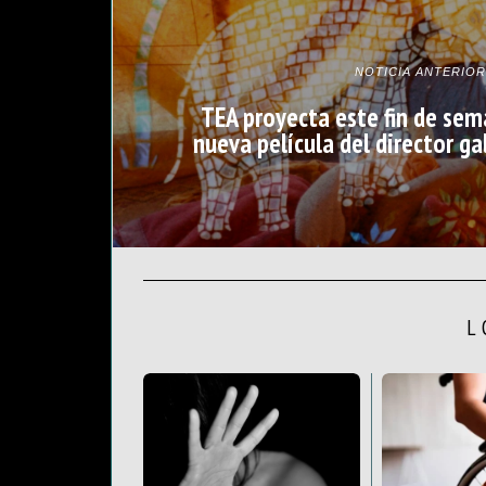
NOTICIA ANTERIOR
TEA proyecta este fin de sema
nueva película del director ga
L