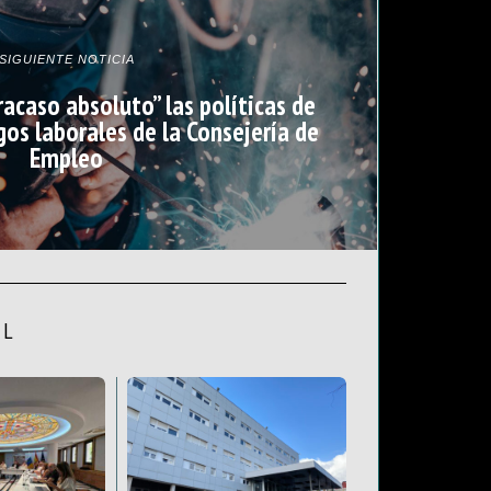
SIGUIENTE NOTICIA
racaso absoluto” las políticas de
gos laborales de la Consejería de
Empleo
AL