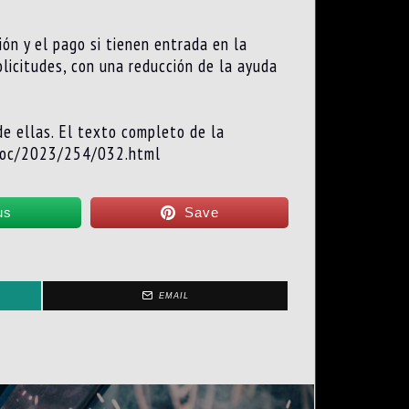
ón y el pago si tienen entrada en la
olicitudes, con una reducción de la ayuda
de ellas. El texto completo de la
g/boc/2023/254/032.html
us
Save
EMAIL