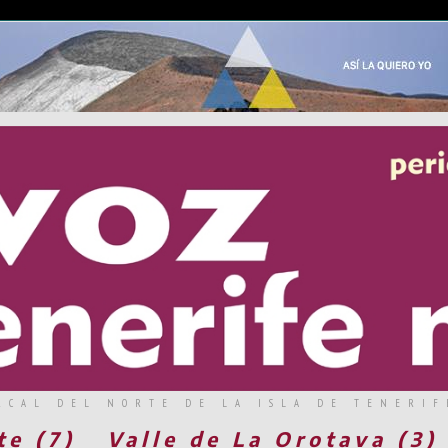
RCAL DEL NORTE DE LA ISLA DE TENERIF
te (7)
Valle de La Orotava (3)