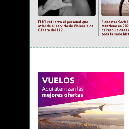
El ICI refuerza el personal que
Bienestar Social
atiende el servicio de Violencia de
mantiene en 202
Género del 112
de resoluciones 
toda la serie his