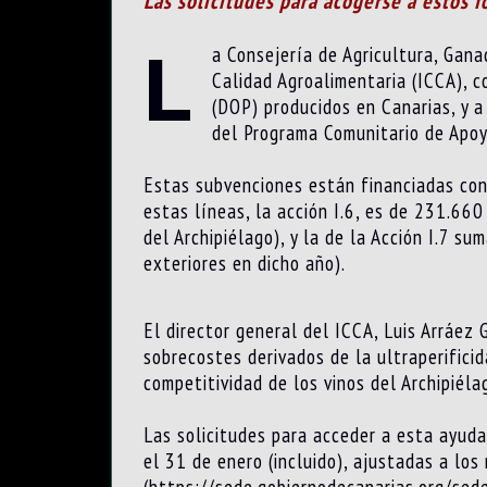
Las solicitudes para acogerse a estos 
L
a Consejería de Agricultura, Gana
Calidad Agroalimentaria (ICCA), 
(DOP) producidos en Canarias, y a
del Programa Comunitario de Apoy
Estas subvenciones están financiadas con
estas líneas, la acción I.6, es de 231.66
del Archipiélago), y la de la Acción I.7 
exteriores en dicho año).
El director general del ICCA, Luis Arráe
sobrecostes derivados de la ultraperifici
competitividad de los vinos del Archipiél
Las solicitudes para acceder a esta ayud
el 31 de enero (incluido), ajustadas a lo