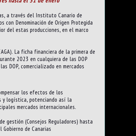
res hasta el 31 de enero
s, a través del Instituto Canario de
nos con Denominación de Origen Protegida
ior del estas producciones, en el marco
GA). La ficha financiera de la primera de
o durante 2023 en cualquiera de las DOP
e las DOP, comercializado en mercados
ompensar los efectos de los
 y logística, potenciando así la
ncipales mercados internacionales.
 de gestión (Consejos Reguladores) hasta
el Gobierno de Canarias