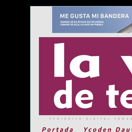
PERIÓDICO DIGITAL COMA
Portada
Ycoden Dau