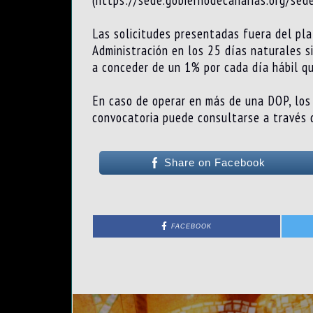
(https://sede.gobiernodecanarias.org/sede
Las solicitudes presentadas fuera del pla
Administración en los 25 días naturales si
a conceder de un 1% por cada día hábil qu
En caso de operar en más de una DOP, los 
convocatoria puede consultarse a través
Share on Facebook
FACEBOOK