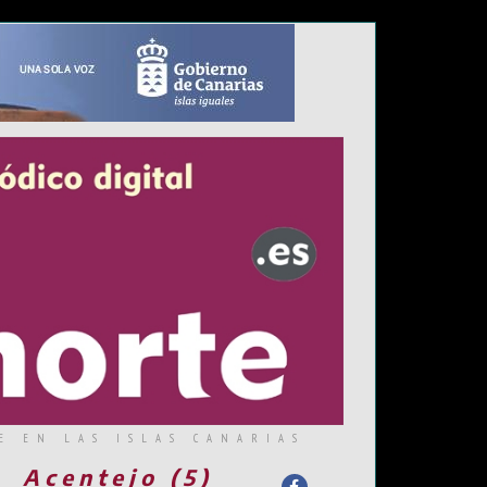
E EN LAS ISLAS CANARIAS
Acentejo (5)