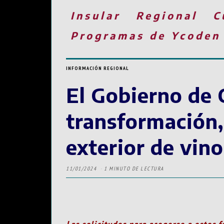
Insular
Regional
C
Programas de Ycoden
INFORMACIÓN REGIONAL
El Gobierno de 
transformación,
exterior de vin
11/01/2024
1 MINUTO DE LECTURA