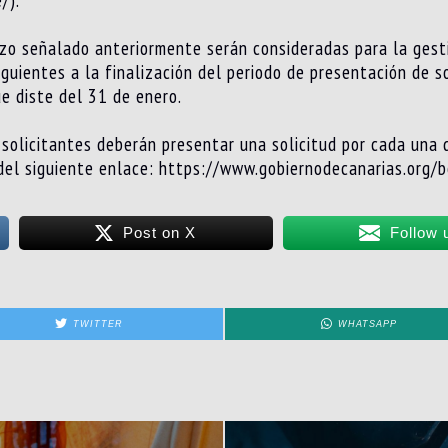
/).
zo señalado anteriormente serán consideradas para la gesti
guientes a la finalización del periodo de presentación de s
e diste del 31 de enero.
solicitantes deberán presentar una solicitud por cada una 
 del siguiente enlace: https://www.gobiernodecanarias.or
Post on X
Follow 
TWITTER
WHATSAPP