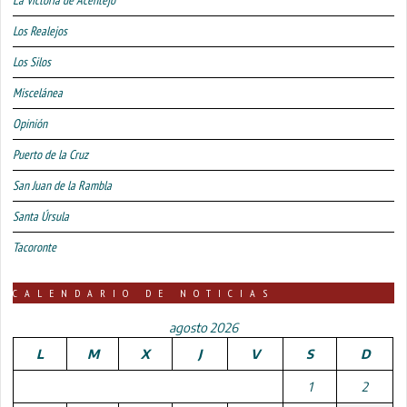
Los Realejos
Los Silos
Miscelánea
Opinión
Puerto de la Cruz
San Juan de la Rambla
Santa Úrsula
Tacoronte
CALENDARIO DE NOTICIAS
agosto 2026
L
M
X
J
V
S
D
1
2