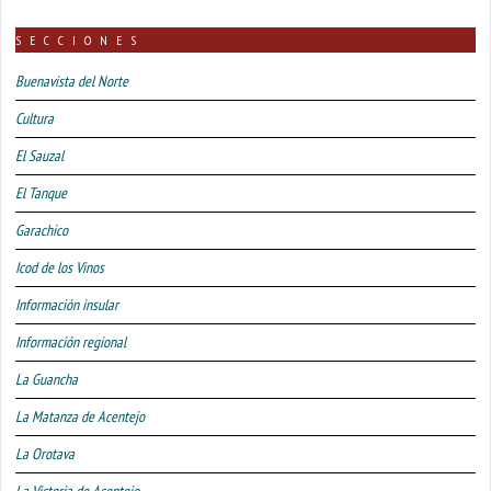
SECCIONES
Buenavista del Norte
Cultura
El Sauzal
El Tanque
Garachico
Icod de los Vinos
Información insular
Información regional
La Guancha
La Matanza de Acentejo
La Orotava
La Victoria de Acentejo