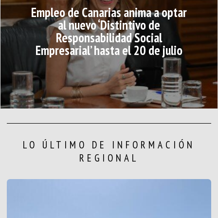
Empleo de Canarias anima a optar
al nuevo ‘Distintivo de
Responsabilidad Social
Empresarial’ hasta el 20 de julio
LO ÚLTIMO DE INFORMACIÓN
REGIONAL