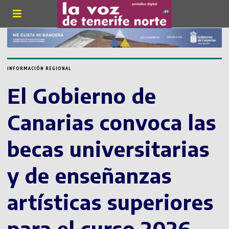
INFORMACIÓN REGIONAL
El Gobierno de
Canarias convoca las
becas universitarias
y de enseñanzas
artísticas superiores
para el curso 2026-