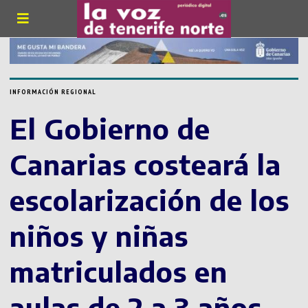
INFORMACIÓN REGIONAL
El Gobierno de
Canarias costeará la
escolarización de los
niños y niñas
matriculados en
aulas de 2 a 3 años