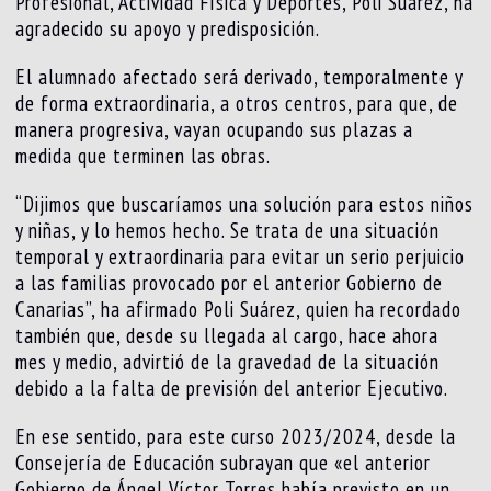
Profesional, Actividad Física y Deportes, Poli Suárez, ha
agradecido su apoyo y predisposición.
El alumnado afectado será derivado, temporalmente y
de forma extraordinaria, a otros centros, para que, de
manera progresiva, vayan ocupando sus plazas a
medida que terminen las obras.
“Dijimos que buscaríamos una solución para estos niños
y niñas, y lo hemos hecho. Se trata de una situación
temporal y extraordinaria para evitar un serio perjuicio
a las familias provocado por el anterior Gobierno de
Canarias”, ha afirmado Poli Suárez, quien ha recordado
también que, desde su llegada al cargo, hace ahora
mes y medio, advirtió de la gravedad de la situación
debido a la falta de previsión del anterior Ejecutivo.
En ese sentido, para este curso 2023/2024, desde la
Consejería de Educación subrayan que «el anterior
Gobierno de Ángel Víctor Torres había previsto en un