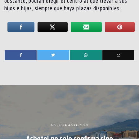
obstante, podrán elegir el centro al que llevar a sus
hijos e hijas, siempre que haya plazas disponibles.
NOTICIA ANTERIOR
Ashotel no solo confirma sino