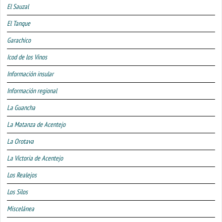
El Sauzal
El Tanque
Garachico
Icod de los Vinos
Información insular
Información regional
La Guancha
La Matanza de Acentejo
La Orotava
La Victoria de Acentejo
Los Realejos
Los Silos
Miscelánea