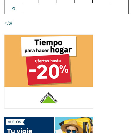
31
« Jul