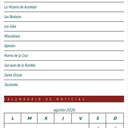
La Victoria de Acentejo
Los Realejos
Los Silos
Miscelánea
Opinión
Puerto de la Cruz
San Juan de la Rambla
Santa Úrsula
Tacoronte
CALENDARIO DE NOTICIAS
agosto 2026
L
M
X
J
V
S
D