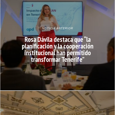
NOTICIA ANTERIOR
Rosa Dávila destaca que “la
planificación y la cooperación
institucional han permitido
transformar Tenerife”