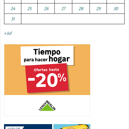
24
25
26
27
28
29
30
31
« Jul