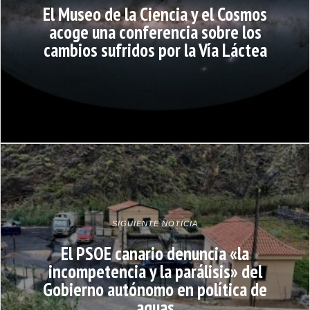
El Museo de la Ciencia y el Cosmos
acoge una conferencia sobre los
cambios sufridos por la Vía Láctea
SIGUIENTE NOTICIA
El PSOE canario denuncia «la
incompetencia y la parálisis» del
Gobierno autónomo en política de
aguas