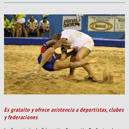
Es gratuito y ofrece asistencia a deportistas, clubes
y federaciones