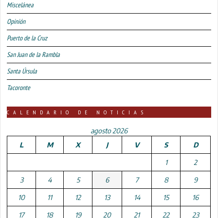
Miscelánea
Opinión
Puerto de la Cruz
San Juan de la Rambla
Santa Úrsula
Tacoronte
CALENDARIO DE NOTICIAS
agosto 2026
L
M
X
J
V
S
D
1
2
3
4
5
6
7
8
9
10
11
12
13
14
15
16
17
18
19
20
21
22
23