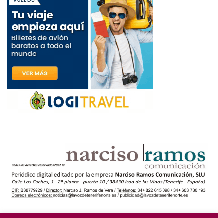
PORTADA
YCODEN DAUTE (7)
VALLE DE LA OROTAVA (3)