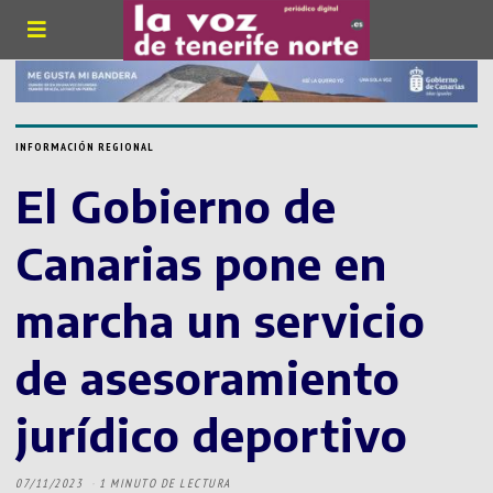
INFORMACIÓN REGIONAL
El Gobierno de
Canarias pone en
marcha un servicio
de asesoramiento
jurídico deportivo
07/11/2023
1 MINUTO DE LECTURA