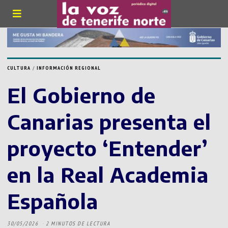
CULTURA
/
INFORMACIÓN REGIONAL
El Gobierno de
Canarias presenta el
proyecto ‘Entender’
en la Real Academia
Española
30/05/2026
2 MINUTOS DE LECTURA