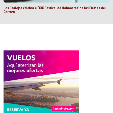
Los Realejos celebra el ‘XIX Festival de Habaneras’ de las Fiestas del
Carmen