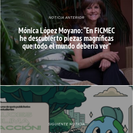
NOTICIA ANTERIOR
Mónica López Moyano: “En FICMEC
he descubierto piezas magníficas
que todo el mundo debería ver”
SIGUIENTE NOTICIA