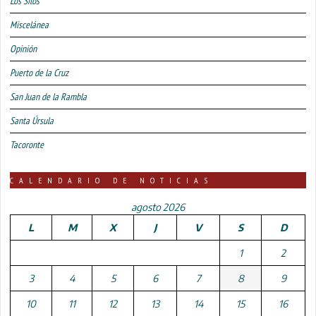
Los Silos
Miscelánea
Opinión
Puerto de la Cruz
San Juan de la Rambla
Santa Úrsula
Tacoronte
CALENDARIO DE NOTICIAS
agosto 2026
L
M
X
J
V
S
D
1
2
3
4
5
6
7
8
9
10
11
12
13
14
15
16