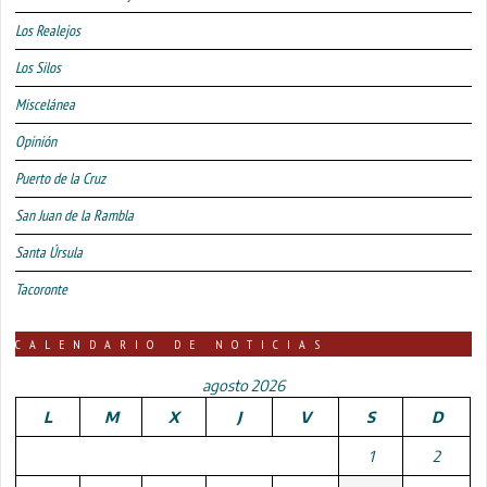
Los Realejos
Los Silos
Miscelánea
Opinión
Puerto de la Cruz
San Juan de la Rambla
Santa Úrsula
Tacoronte
CALENDARIO DE NOTICIAS
agosto 2026
L
M
X
J
V
S
D
1
2