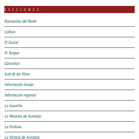
SECCIONES
Buenavista del Norte
Cultura
El Sauzal
El Tanque
Garachico
Icod de los Vinos
Información insular
Información regional
La Guancha
La Matanza de Acentejo
La Orotava
La Victoria de Acentejo