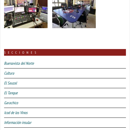
SECCIONES
Buenavista del Norte
Cultura
El Sauzal
El Tanque
Garachico
Icod de los Vinos
Información insular