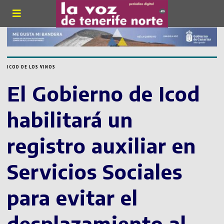
ICOD DE LOS VINOS
El Gobierno de Icod
habilitará un
registro auxiliar en
Servicios Sociales
para evitar el
desplazamiento al