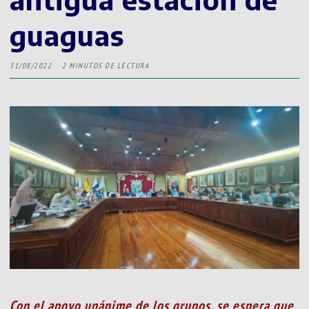
guaguas
31/08/2022
2 MINUTOS DE LECTURA
Con el apoyo unánime de los grupos, se espera que