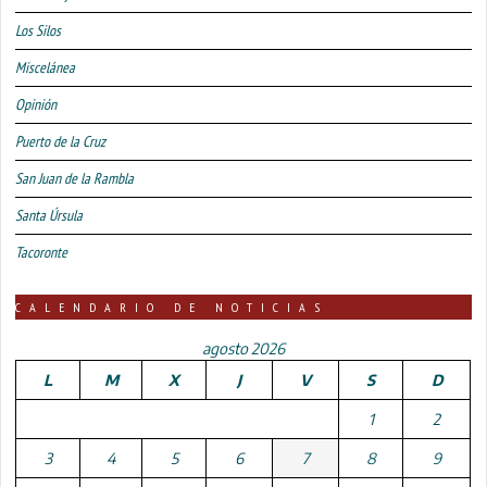
Los Silos
Miscelánea
Opinión
Puerto de la Cruz
San Juan de la Rambla
Santa Úrsula
Tacoronte
CALENDARIO DE NOTICIAS
agosto 2026
L
M
X
J
V
S
D
1
2
3
4
5
6
7
8
9