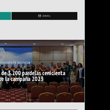
EMAIL
SIGUIENTE NOTICIA
de 3.200 pardelas cenicienta
te la campaña 2023