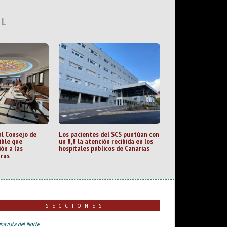
AL
al Consejo de
Los pacientes del SCS puntúan con
ible que
un 8,8 la atención recibida en los
ión a las
hospitales públicos de Canarias
uras
SECCIONES
navista del Norte