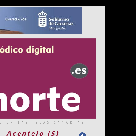
E EN LAS ISLAS CANARIAS
Acentejo (5)