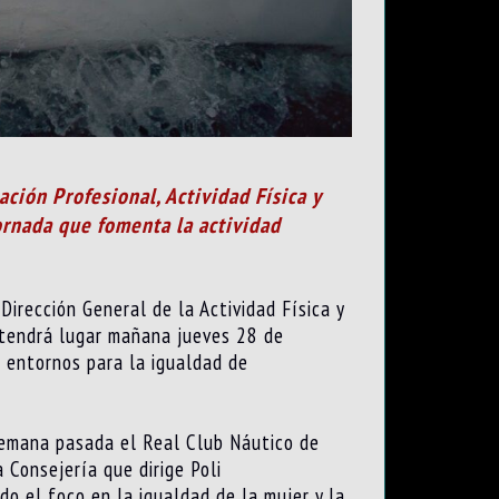
ción Profesional, Actividad Física y
ornada que fomenta la actividad
Dirección General de la Actividad Física y
e tendrá lugar mañana jueves 28 de
e entornos para la igualdad de
semana pasada el Real Club Náutico de
 Consejería que dirige Poli
o el foco en la igualdad de la mujer y la