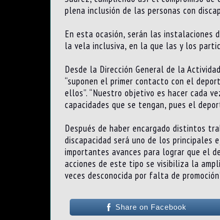
plena inclusión de las personas con disca
En esta ocasión, serán las instalaciones 
la vela inclusiva, en la que las y los part
Desde la Dirección General de la Activida
“suponen el primer contacto con el deport
ellos”. “Nuestro objetivo es hacer cada ve
capacidades que se tengan, pues el deport
Después de haber encargado distintos trab
discapacidad será uno de los principales e
importantes avances para lograr que el d
acciones de este tipo se visibiliza la am
veces desconocida por falta de promoción”
Share on Facebook