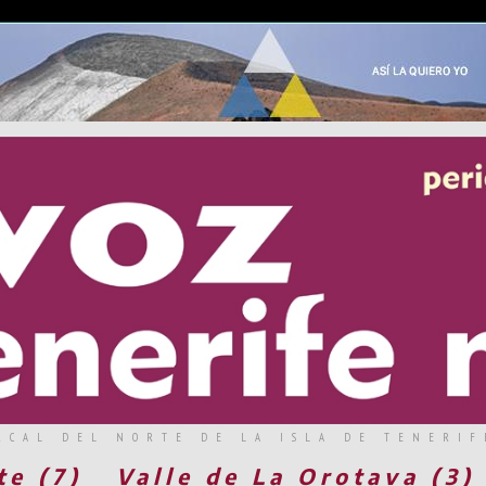
RCAL DEL NORTE DE LA ISLA DE TENERIF
te (7)
Valle de La Orotava (3)