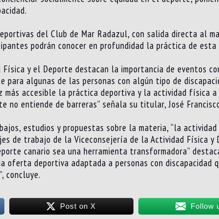
pacidad.
deportivas del Club de Mar Radazul, con salida directa al ma
icipantes podrán conocer en profundidad la práctica de esta d
d Física y el Deporte destacan la importancia de eventos c
e para algunas de las personas con algún tipo de discapacid
z más accesible la práctica deportiva y la actividad física a
e no entiende de barreras” señala su titular, José Francisc
ajos, estudios y propuestas sobre la materia, “la actividad
jes de trabajo de la Viceconsejería de la Actividad Física y
eporte canario sea una herramienta transformadora” destaca
plia oferta deportiva adaptada a personas con discapacidad
, concluye.
Post on X
Follow 