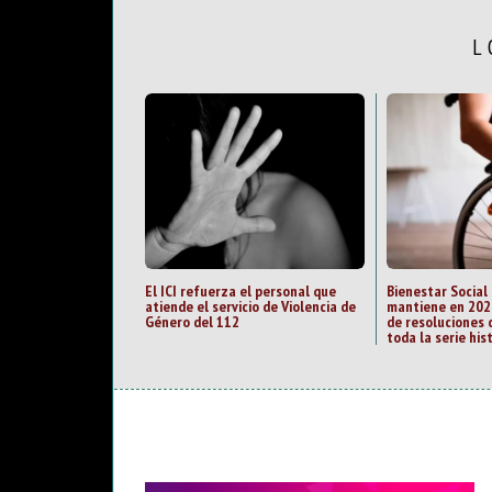
L
El ICI refuerza el personal que
Bienestar Social
atiende el servicio de Violencia de
mantiene en 202
Género del 112
de resoluciones 
toda la serie his