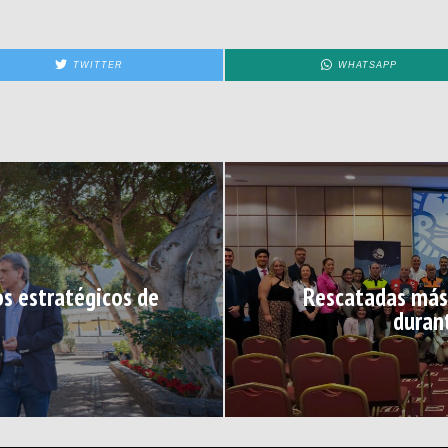
TWITTER
WHATSAPP
os estratégicos de
Rescatadas más 
duran