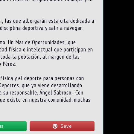
r, las que albergarán esta cita dedicada a
isciplina deportiva y salir a navegar.
omo ‘Un Mar de Oportunidades’, que
ad física o intelectual que participan en
 toda la población, al margen de las
o Pérez.
 física y el deporte para personas con
 Deportes, que ya viene desarrollando
 su responsable, Ángel Sabroso. “Con
 que existe en nuestra comunidad, muchas
us
Save