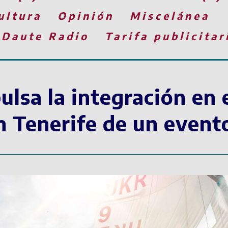
ultura
Opinión
Miscelánea
 Daute Radio
Tarifa publicitar
ulsa la integración en 
n Tenerife de un event