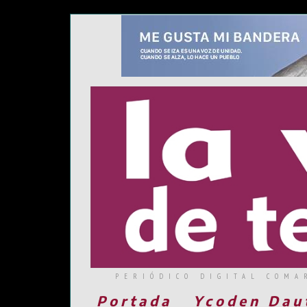
PERIÓDICO DIGITAL COMA
Portada
Ycoden Dau