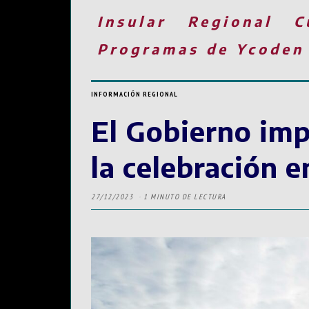
Insular
Regional
C
Programas de Ycoden
INFORMACIÓN REGIONAL
El Gobierno imp
la celebración e
27/12/2023
1 MINUTO DE LECTURA