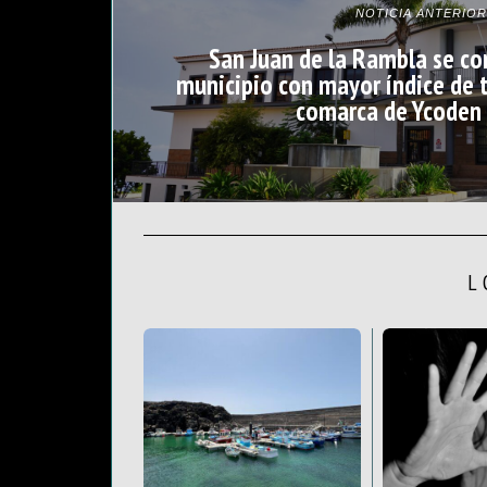
NOTICIA ANTERIOR
San Juan de la Rambla se co
municipio con mayor índice de t
comarca de Ycoden
L