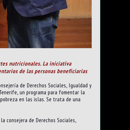
es nutricionales. La iniciativa
entarios de las personas beneficiarias
Consejería de Derechos Sociales, Igualdad y
Tenerife, un programa para fomentar la
pobreza en las islas. Se trata de una
 la consejera de Derechos Sociales,