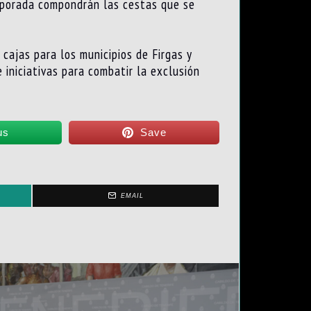
emporada compondrán las cestas que se
cajas para los municipios de Firgas y
 iniciativas para combatir la exclusión
us
Save
EMAIL