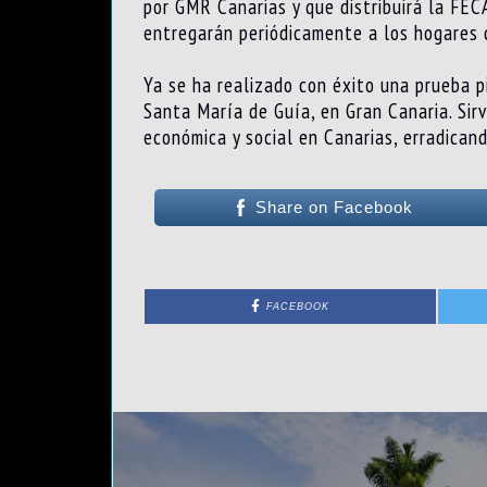
por GMR Canarias y que distribuirá la FEC
entregarán periódicamente a los hogares c
Ya se ha realizado con éxito una prueba p
Santa María de Guía, en Gran Canaria. Sirv
económica y social en Canarias, erradicand
Share on Facebook
FACEBOOK