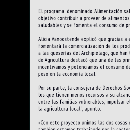
El programa, denominado ‘Alimentación sal
objetivo contribuir a proveer de alimentos
saludables y se fomenta el consumo de pr
Alicia Vanoostende explicó que gracias a 
fomentará la comercialización de los prod
a las queserías del Archipiélago, que han
de Agricultura destacó que una de las pr
incentivamos y potenciamos el consumo de 
peso en la economía local.
Por su parte, la consejera de Derechos So
los que tienen menos recursos a su alcanc
entre las familias vulnerables, impulsar 
la agricultura local”, apuntó.
«Con este proyecto unimos las dos cosas q
también estamos trabajando por la sosten