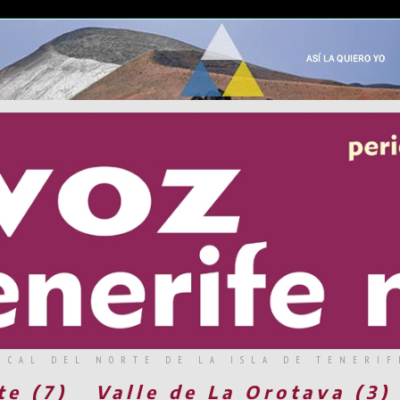
RCAL DEL NORTE DE LA ISLA DE TENERIF
te (7)
Valle de La Orotava (3)