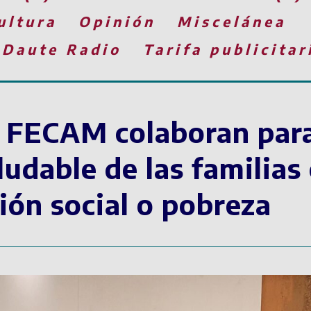
ultura
Opinión
Miscelánea
 Daute Radio
Tarifa publicitar
a FECAM colaboran par
udable de las familias
ión social o pobreza