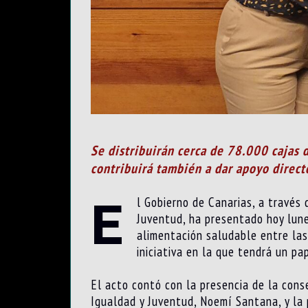
Se distribuirán cerca de 78.000 cajas d
contribuirá también a dar apoyo directo
E
l Gobierno de Canarias, a través 
Juventud, ha presentado hoy lune
alimentación saludable entre las
iniciativa en la que tendrá un pa
El acto contó con la presencia de la cons
Igualdad y Juventud, Noemí Santana, y la