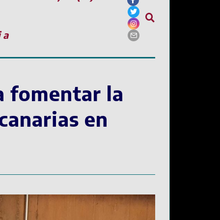
ia
a fomentar la
 canarias en