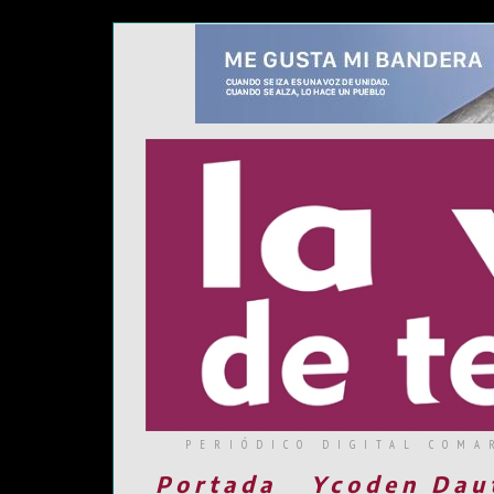
PERIÓDICO DIGITAL COMA
Portada
Ycoden Dau