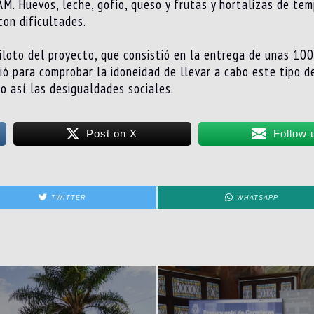
AM. Huevos, leche, gofio, queso y frutas y hortalizas de t
on dificultades.
iloto del proyecto, que consistió en la entrega de unas 100 
ió para comprobar la idoneidad de llevar a cabo este tipo de
o así las desigualdades sociales.
Post on X
Follow 
TWITTER
WHATSAPP