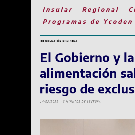
Insular
Regional
C
Programas de Ycoden
INFORMACIÓN REGIONAL
El Gobierno y l
alimentación sal
riesgo de exclus
14/02/2022
3 MINUTOS DE LECTURA