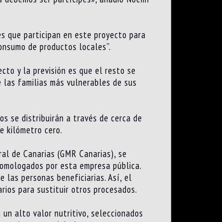
es que participan en este proyecto para
consumo de productos locales”.
to y la previsión es que el resto se
e las familias más vulnerables de sus
os se distribuirán a través de cerca de
e kilómetro cero.
ral de Canarias (GMR Canarias), se
homologados por esta empresa pública.
 las personas beneficiarias. Así, el
rios para sustituir otros procesados.
 un alto valor nutritivo, seleccionados