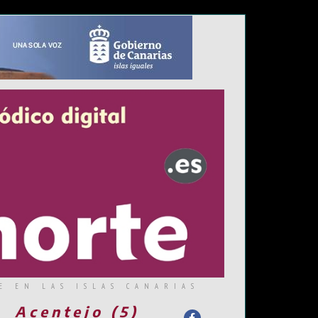
E EN LAS ISLAS CANARIAS
Acentejo (5)