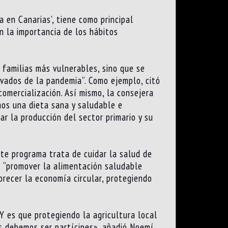
 en Canarias’, tiene como principal
en la importancia de los hábitos
 familias más vulnerables, sino que se
ivados de la pandemia”. Como ejemplo, citó
omercialización. Así mismo, la consejera
mos una dieta sana y saludable e
r la producción del sector primario y su
ste programa trata de cuidar la salud de
: “promover la alimentación saludable
orecer la economía circular, protegiendo
Y es que protegiendo la agricultura local
as debemos ser partícipes», añadió Noemí