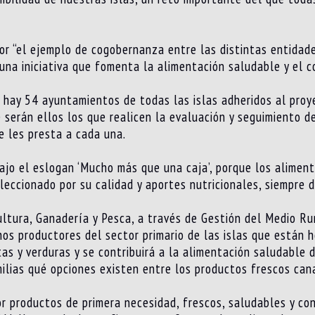
or “el ejemplo de cogobernanza entre las distintas entidad
 una iniciativa que fomenta la alimentación saludable y el 
hay 54 ayuntamientos de todas las islas adheridos al proyec
 serán ellos los que realicen la evaluación y seguimiento d
e les presta a cada una.
ajo el eslogan ‘Mucho más que una caja’, porque los aliment
eccionado por su calidad y aportes nutricionales, siempre d
ultura, Ganadería y Pesca, a través de Gestión del Medio Ru
hos productores del sector primario de las islas que están 
s y verduras y se contribuirá a la alimentación saludable de
milias qué opciones existen entre los productos frescos cana
r productos de primera necesidad, frescos, saludables y con