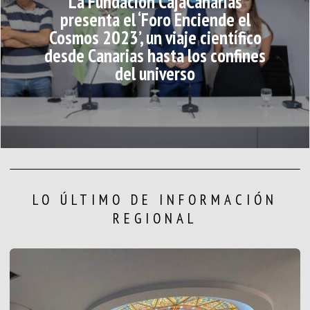
La Fundación CajaCanarias
presenta el ‘Foro Enciende el
Cosmos 2023’, un viaje científico
desde Canarias hasta los confines
del universo
LO ÚLTIMO DE INFORMACIÓN
REGIONAL