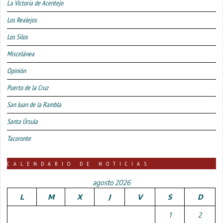
La Victoria de Acentejo
Los Realejos
Los Silos
Miscelánea
Opinión
Puerto de la Cruz
San Juan de la Rambla
Santa Úrsula
Tacoronte
CALENDARIO DE NOTICIAS
agosto 2026
L
M
X
J
V
S
D
1
2