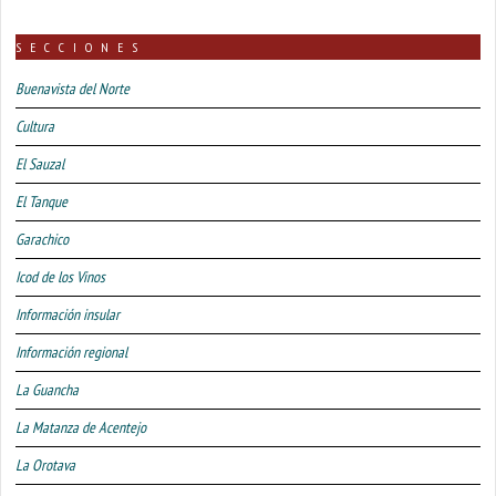
SECCIONES
Buenavista del Norte
Cultura
El Sauzal
El Tanque
Garachico
Icod de los Vinos
Información insular
Información regional
La Guancha
La Matanza de Acentejo
La Orotava