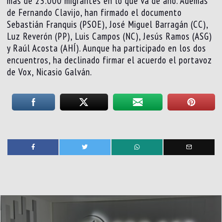
más de 23.000 migrantes en lo que va de año. Además
de Fernando Clavijo, han firmado el documento
Sebastián Franquis (PSOE), José Miguel Barragán (CC),
Luz Reverón (PP), Luis Campos (NC), Jesús Ramos (ASG)
y Raúl Acosta (AHÍ). Aunque ha participado en los dos
encuentros, ha declinado firmar el acuerdo el portavoz
de Vox, Nicasio Galván.