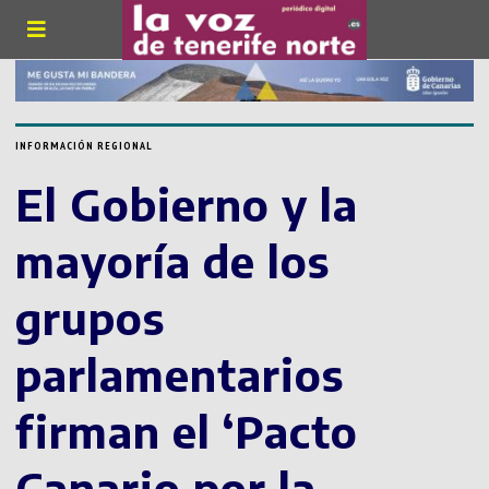
INFORMACIÓN REGIONAL
El Gobierno y la
mayoría de los
grupos
parlamentarios
firman el ‘Pacto
Canario por la