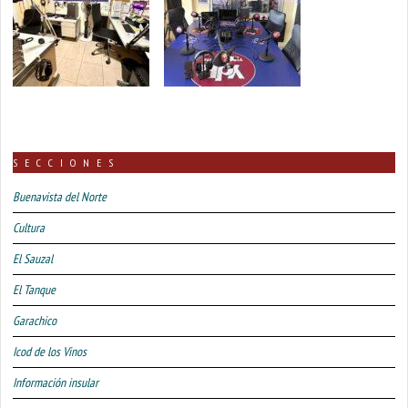
SECCIONES
Buenavista del Norte
Cultura
El Sauzal
El Tanque
Garachico
Icod de los Vinos
Información insular