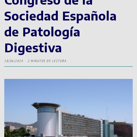
Sociedad Española
de Patología
Digestiva
28/06/2024
2 MINUTOS DE LECTURA