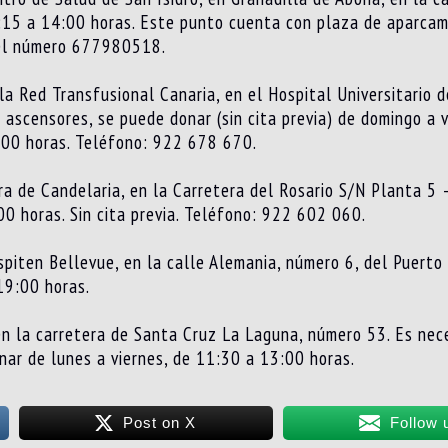
8:15 a 14:00 horas. Este punto cuenta con plaza de aparcam
 del número 677980518.
 la Red Transfusional Canaria, en el Hospital Universitario d
 ascensores, se puede donar (sin cita previa) de domingo a v
:00 horas. Teléfono: 922 678 670.
ra de Candelaria, en la Carretera del Rosario S/N Planta 5 –
0 horas. Sin cita previa. Teléfono: 922 602 060.
piten Bellevue, en la calle Alemania, número 6, del Puerto
19:00 horas.
en la carretera de Santa Cruz La Laguna, número 53. Es nece
r de lunes a viernes, de 11:30 a 13:00 horas.
Post on X
Follow 