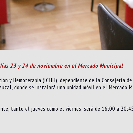
 días 23 y 24 de noviembre en el Mercado Municipal
ión y Hemoterapia (ICHH), dependiente de la Consejería de 
auzal, donde se instalará una unidad móvil en el Mercado Mu
ante, tanto el jueves como el viernes, será de 16:00 a 20:4