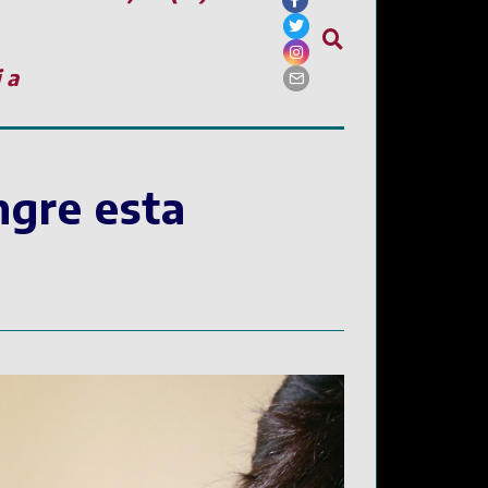
ia
ngre esta