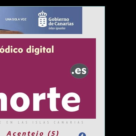
E EN LAS ISLAS CANARIAS
Acentejo (5)