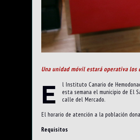
Una unidad móvil estará operativa los
E
l Instituto Canario de Hemodonac
esta semana el municipio de El S
calle del Mercado.
El horario de atención a la población don
Requisitos