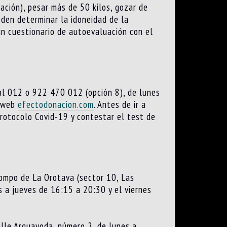
ación), pesar más de 50 kilos, gozar de
den determinar la idoneidad de la
n cuestionario de autoevaluación con el
 al 012 o 922 470 012 (opción 8), de lunes
o web
efectodonacion.com
. Antes de ir a
rotocolo Covid-19 y contestar el test de
rompo de La Orotava (sector 10, Las
s a jueves de 16:15 a 20:30 y el viernes
alle Arguayoda, número 2, de lunes a