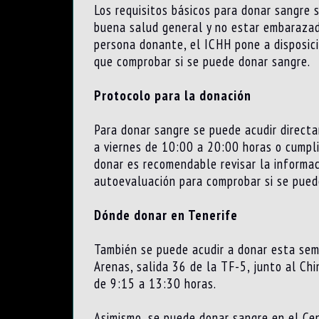
Los requisitos básicos para donar sangre 
buena salud general y no estar embarazad
persona donante, el ICHH pone a disposic
que comprobar si se puede donar sangre.
Protocolo para la donación
Para donar sangre se puede acudir directa
a viernes de 10:00 a 20:00 horas o cumpli
donar es recomendable revisar la informa
autoevaluación para comprobar si se pued
Dónde donar en Tenerife
También se puede acudir a donar esta sem
Arenas, salida 36 de la TF-5, junto al Ch
de 9:15 a 13:30 horas.
Asimismo, se puede donar sangre en el Cen