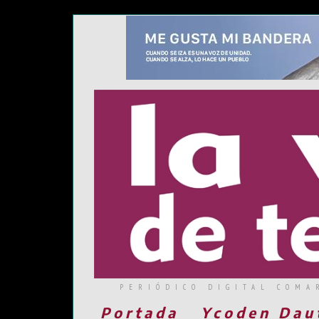
PERIÓDICO DIGITAL COMA
Portada
Ycoden Dau