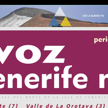
RCAL DEL NORTE DE LA ISLA DE TENERIF
te (7)
Valle de La Orotava (3)