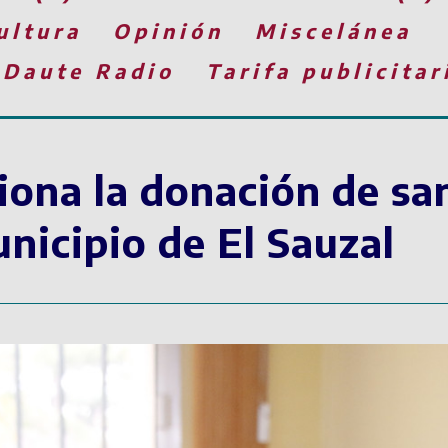
ultura
Opinión
Miscelánea
 Daute Radio
Tarifa publicitar
ona la donación de sa
nicipio de El Sauzal